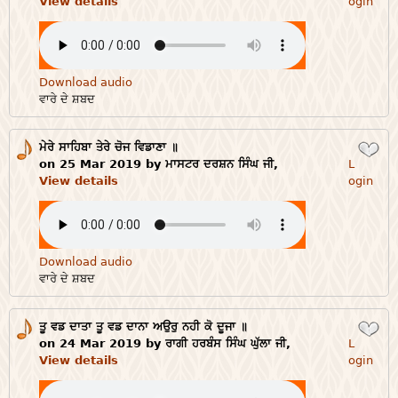
View details
ogin
Download audio
ਵਾਰੇ ਦੇ ਸ਼ਬਦ
ਮੇਰੇ ਸਾਹਿਬਾ ਤੇਰੇ ਚੋਜ ਵਿਡਾਣਾ ॥
Login
on 25 Mar 2019 by ਮਾਸਟਰ ਦਰਸ਼ਨ ਸਿੰਘ ਜੀ,
L
View details
ogin
Download audio
ਵਾਰੇ ਦੇ ਸ਼ਬਦ
ਤੂ ਵਡ ਦਾਤਾ ਤੂ ਵਡ ਦਾਨਾ ਅਉਰੁ ਨਹੀ ਕੋ ਦੂਜਾ ॥
Login
on 24 Mar 2019 by ਰਾਗੀ ਹਰਬੰਸ ਸਿੰਘ ਘੁੱਲਾ ਜੀ,
L
View details
ogin