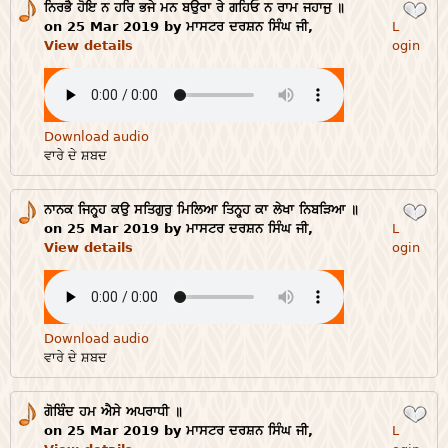
ਨਿਰਭੈ ਹੋਇ ਨ ਹਰਿ ਭਜੇ ਮਨ ਬਉਰਾ ਰੇ ਗਹਿਓ ਨ ਰਾਮ ਜਹਾਜੁ ॥
Login
on 25 Mar 2019 by ਮਾਸਟਰ ਦਰਸ਼ਨ ਸਿੰਘ ਜੀ,
L
View details
ogin
Download audio
ਵਾਰੇ ਦੇ ਸ਼ਬਦ
ਨਾਨਕ ਜਿਨ੍ਹ੍ਹ ਕਉ ਸਤਿਗੁਰੁ ਮਿਲਿਆ ਤਿਨ੍ਹ੍ਹ ਕਾ ਲੇਖਾ ਨਿਬੜਿਆ ॥
Login
on 25 Mar 2019 by ਮਾਸਟਰ ਦਰਸ਼ਨ ਸਿੰਘ ਜੀ,
L
View details
ogin
Download audio
ਵਾਰੇ ਦੇ ਸ਼ਬਦ
ਗੋਬਿੰਦ ਹਮ ਐਸੇ ਅਪਰਾਧੀ ॥
Login
on 25 Mar 2019 by ਮਾਸਟਰ ਦਰਸ਼ਨ ਸਿੰਘ ਜੀ,
L