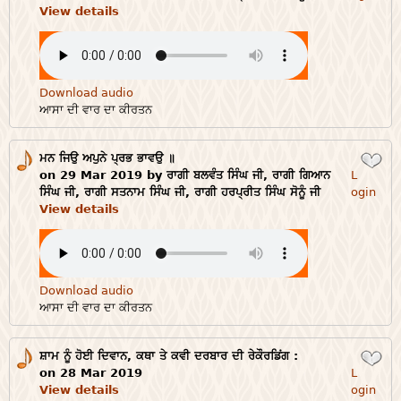
View details
Download audio
ਆਸਾ ਦੀ ਵਾਰ ਦਾ ਕੀਰਤਨ
ਮਨ ਜਿਉ ਅਪੁਨੇ ਪ੍ਰਭ ਭਾਵਉ ॥
Login
on 29 Mar 2019 by ਰਾਗੀ ਬਲਵੰਤ ਸਿੰਘ ਜੀ, ਰਾਗੀ ਗਿਆਨ
L
ਸਿੰਘ ਜੀ, ਰਾਗੀ ਸਤਨਾਮ ਸਿੰਘ ਜੀ, ਰਾਗੀ ਹਰਪ੍ਰੀਤ ਸਿੰਘ ਸੋਨੂੰ ਜੀ
ogin
View details
Download audio
ਆਸਾ ਦੀ ਵਾਰ ਦਾ ਕੀਰਤਨ
ਸ਼ਾਮ ਨੂੰ ਹੋਈ ਦਿਵਾਨ, ਕਥਾ ਤੇ ਕਵੀ ਦਰਬਾਰ ਦੀ ਰੇਕੌਰਡਿਂਗ :
Login
on 28 Mar 2019
L
View details
ogin