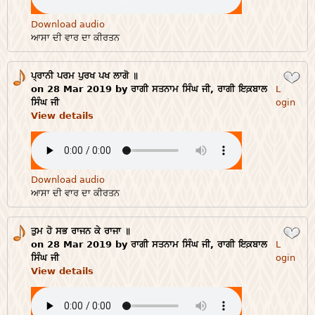
Download audio
ਆਸਾ ਦੀ ਵਾਰ ਦਾ ਕੀਰਤਨ
ਪ੍ਰਾਨੀ ਪਰਮ ਪੁਰਖ ਪਖ ਲਾਗੋ ॥
Login
on 28 Mar 2019 by ਰਾਗੀ ਸਤਨਾਮ ਸਿੰਘ ਜੀ, ਰਾਗੀ ਇਕ਼ਬਾਲ
L
ਸਿੰਘ ਜੀ
ogin
View details
Download audio
ਆਸਾ ਦੀ ਵਾਰ ਦਾ ਕੀਰਤਨ
ਤੁਮ ਹੋ ਸਭ ਰਾਜਨ ਕੇ ਰਾਜਾ ॥
Login
on 28 Mar 2019 by ਰਾਗੀ ਸਤਨਾਮ ਸਿੰਘ ਜੀ, ਰਾਗੀ ਇਕ਼ਬਾਲ
L
ਸਿੰਘ ਜੀ
ogin
View details