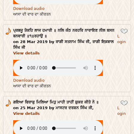
Download audio
ਆਸਾ ਦੀ ਵਾਰ ਦਾ ਕੀਰਤਨ
ਪ੍ਰਭਜੂ ਤੋਕਹਿ ਲਾਜ ਹਮਾਰੀ ॥ ਨਲਿ ਕੰਠ ਨਰਹਰਿ ਨਾਰਾਇਣ ਨੀਲ ਬਸਨ
Login
ਬਨਵਾਰੀ ॥੧॥ਰਹਾਉ ॥
L
on 28 Mar 2019 by ਰਾਗੀ ਸਤਨਾਮ ਸਿੰਘ ਜੀ, ਰਾਗੀ ਇਕ਼ਬਾਲ
ogin
ਸਿੰਘ ਜੀ
View details
Download audio
ਆਸਾ ਦੀ ਵਾਰ ਦਾ ਕੀਰਤਨ
ਗਇਆ ਫਿਰਾਕੁ ਮਿਲਿਆ ਮਿਤੁ ਮਾਹੀ ਤਾਹੀਂ ਸ਼ੁਕਰ ਕੀਤੋ ਨੇ ॥
Login
on 25 Mar 2019 by ਮਾਸਟਰ ਦਰਸ਼ਨ ਸਿੰਘ ਜੀ,
L
View details
ogin