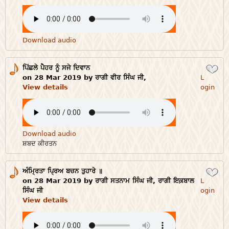
Download audio
ਪਿੱਛਲੇ ਪੈਹਰ ਨੂੰ ਸਜੇ ਦਿਵਾਨ
Login
on 28 Mar 2019 by ਰਾਗੀ ਵੀਰ ਸਿੰਘ ਜੀ,
L
View details
ogin
Download audio
ਸ਼ਬਦ ਕੀਰਤਨ
ਅੰਮ੍ਰਿਤਾ ਪ੍ਰਿਅ ਬਚਨ ਤੁਹਾਰੇ ॥
Login
on 28 Mar 2019 by ਰਾਗੀ ਸਤਨਾਮ ਸਿੰਘ ਜੀ, ਰਾਗੀ ਇਕ਼ਬਾਲ
L
ਸਿੰਘ ਜੀ
ogin
View details