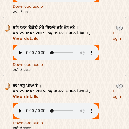
Download audio
ਵਾਰੇ ਦੇ ਸ਼ਬਦ
ਮਨਿ ਆਸ ਉਡੀਣੀ ਮੇਰੇ ਪਿਆਰੇ ਦੁਇ ਨੈਨ ਜੁਤੇ ॥
Login
on 25 Mar 2019 by ਮਾਸਟਰ ਦਰਸ਼ਨ ਸਿੰਘ ਜੀ,
L
View details
ogin
Download audio
ਵਾਰੇ ਦੇ ਸ਼ਬਦ
ਰਾਮ ਰਸੁ ਪੀਆ ਰੇ ॥
Login
on 25 Mar 2019 by ਮਾਸਟਰ ਦਰਸ਼ਨ ਸਿੰਘ ਜੀ,
L
View details
ogin
Download audio
ਵਾਰੇ ਦੇ ਸ਼ਬਦ