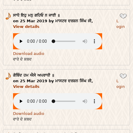
ਸਾਧੋ ਇਹੁ ਮਨੁ ਗਹਿਓ ਨ ਜਾਈ ॥
Login
on 25 Mar 2019 by ਮਾਸਟਰ ਦਰਸ਼ਨ ਸਿੰਘ ਜੀ,
L
View details
ogin
Download audio
ਵਾਰੇ ਦੇ ਸ਼ਬਦ
ਗੋਬਿੰਦ ਹਮ ਐਸੇ ਅਪਰਾਧੀ ॥
Login
on 25 Mar 2019 by ਮਾਸਟਰ ਦਰਸ਼ਨ ਸਿੰਘ ਜੀ,
L
View details
ogin
Download audio
ਵਾਰੇ ਦੇ ਸ਼ਬਦ