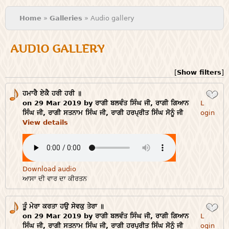
You are here
Home
»
Galleries
» Audio gallery
AUDIO GALLERY
[
Show filters
]
ਹਮਾਰੈ ਏਕੈ ਹਰੀ ਹਰੀ ॥
Login
on 29 Mar 2019 by ਰਾਗੀ ਬਲਵੰਤ ਸਿੰਘ ਜੀ, ਰਾਗੀ ਗਿਆਨ
L
ਸਿੰਘ ਜੀ, ਰਾਗੀ ਸਤਨਾਮ ਸਿੰਘ ਜੀ, ਰਾਗੀ ਹਰਪ੍ਰੀਤ ਸਿੰਘ ਸੋਨੂੰ ਜੀ
ogin
View details
Download audio
ਆਸਾ ਦੀ ਵਾਰ ਦਾ ਕੀਰਤਨ
ਤੂੰ ਮੇਰਾ ਕਰਤਾ ਹਉ ਸੇਵਕੁ ਤੇਰਾ ॥
Login
on 29 Mar 2019 by ਰਾਗੀ ਬਲਵੰਤ ਸਿੰਘ ਜੀ, ਰਾਗੀ ਗਿਆਨ
L
ਸਿੰਘ ਜੀ, ਰਾਗੀ ਸਤਨਾਮ ਸਿੰਘ ਜੀ, ਰਾਗੀ ਹਰਪ੍ਰੀਤ ਸਿੰਘ ਸੋਨੂੰ ਜੀ
ogin