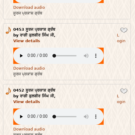
Download audio
ਸੂਰਜ ਪ੍ਰਕਾਸ਼ ਗ੍ਰੰਥ
0453 ਸੂਰਜ ਪ੍ਰਕਾਸ਼ ਗ੍ਰੰਥ
Login
by ਰਾਗੀ ਕੁਲਬੀਰ ਸਿੰਘ ਜੀ,
L
View details
ogin
Download audio
ਸੂਰਜ ਪ੍ਰਕਾਸ਼ ਗ੍ਰੰਥ
0452 ਸੂਰਜ ਪ੍ਰਕਾਸ਼ ਗ੍ਰੰਥ
Login
by ਰਾਗੀ ਕੁਲਬੀਰ ਸਿੰਘ ਜੀ,
L
View details
ogin
Download audio
ਸੂਰਜ ਪ੍ਰਕਾਸ਼ ਗ੍ਰੰਥ