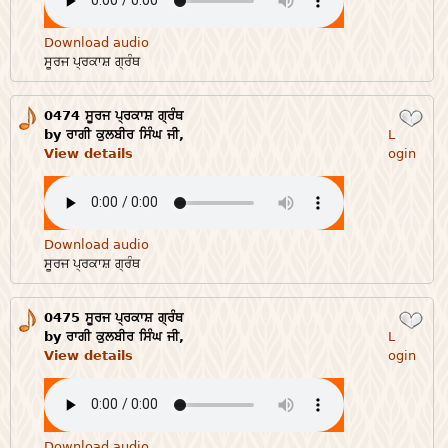
Download audio
ਸੂਰਜ ਪ੍ਰਕਾਸ਼ ਗ੍ਰੰਥ
0474 ਸੂਰਜ ਪ੍ਰਕਾਸ਼ ਗ੍ਰੰਥ
Login
by ਰਾਗੀ ਕੁਲਬੀਰ ਸਿੰਘ ਜੀ,
L
View details
ogin
Download audio
ਸੂਰਜ ਪ੍ਰਕਾਸ਼ ਗ੍ਰੰਥ
0475 ਸੂਰਜ ਪ੍ਰਕਾਸ਼ ਗ੍ਰੰਥ
Login
by ਰਾਗੀ ਕੁਲਬੀਰ ਸਿੰਘ ਜੀ,
L
View details
ogin
Download audio