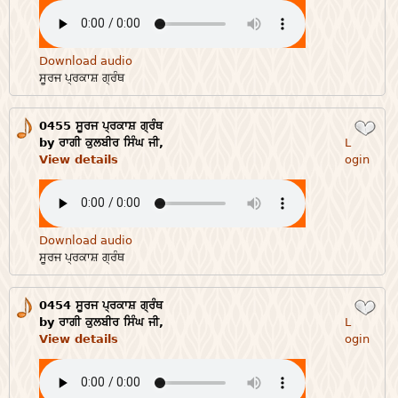
Download audio
ਸੂਰਜ ਪ੍ਰਕਾਸ਼ ਗ੍ਰੰਥ
0455 ਸੂਰਜ ਪ੍ਰਕਾਸ਼ ਗ੍ਰੰਥ
Login
by ਰਾਗੀ ਕੁਲਬੀਰ ਸਿੰਘ ਜੀ,
L
View details
ogin
Download audio
ਸੂਰਜ ਪ੍ਰਕਾਸ਼ ਗ੍ਰੰਥ
0454 ਸੂਰਜ ਪ੍ਰਕਾਸ਼ ਗ੍ਰੰਥ
Login
by ਰਾਗੀ ਕੁਲਬੀਰ ਸਿੰਘ ਜੀ,
L
View details
ogin