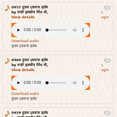
0457 ਸੂਰਜ ਪ੍ਰਕਾਸ਼ ਗ੍ਰੰਥ
Login
by ਰਾਗੀ ਕੁਲਬੀਰ ਸਿੰਘ ਜੀ,
L
View details
ogin
Download audio
ਸੂਰਜ ਪ੍ਰਕਾਸ਼ ਗ੍ਰੰਥ
0460 ਸੂਰਜ ਪ੍ਰਕਾਸ਼ ਗ੍ਰੰਥ
Login
by ਰਾਗੀ ਕੁਲਬੀਰ ਸਿੰਘ ਜੀ,
L
View details
ogin
Download audio
ਸੂਰਜ ਪ੍ਰਕਾਸ਼ ਗ੍ਰੰਥ
0459 ਸੂਰਜ ਪ੍ਰਕਾਸ਼ ਗ੍ਰੰਥ
Login