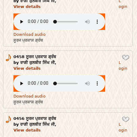
by ਰਾਗੀ ਕੁਲਬੀਰ ਸਿੰਘ ਜੀ,
L
View details
ogin
Download audio
ਸੂਰਜ ਪ੍ਰਕਾਸ਼ ਗ੍ਰੰਥ
0458 ਸੂਰਜ ਪ੍ਰਕਾਸ਼ ਗ੍ਰੰਥ
Login
by ਰਾਗੀ ਕੁਲਬੀਰ ਸਿੰਘ ਜੀ,
L
View details
ogin
Download audio
ਸੂਰਜ ਪ੍ਰਕਾਸ਼ ਗ੍ਰੰਥ
0456 ਸੂਰਜ ਪ੍ਰਕਾਸ਼ ਗ੍ਰੰਥ
Login
by ਰਾਗੀ ਕੁਲਬੀਰ ਸਿੰਘ ਜੀ,
L
View details
ogin