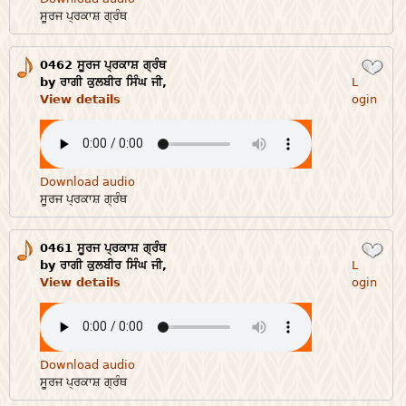
ਸੂਰਜ ਪ੍ਰਕਾਸ਼ ਗ੍ਰੰਥ
0462 ਸੂਰਜ ਪ੍ਰਕਾਸ਼ ਗ੍ਰੰਥ
Login
by ਰਾਗੀ ਕੁਲਬੀਰ ਸਿੰਘ ਜੀ,
L
View details
ogin
Download audio
ਸੂਰਜ ਪ੍ਰਕਾਸ਼ ਗ੍ਰੰਥ
0461 ਸੂਰਜ ਪ੍ਰਕਾਸ਼ ਗ੍ਰੰਥ
Login
by ਰਾਗੀ ਕੁਲਬੀਰ ਸਿੰਘ ਜੀ,
L
View details
ogin
Download audio
ਸੂਰਜ ਪ੍ਰਕਾਸ਼ ਗ੍ਰੰਥ