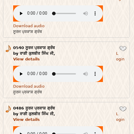
Download audio
ਸੂਰਜ ਪ੍ਰਕਾਸ਼ ਗ੍ਰੰਥ
0540 ਸੂਰਜ ਪ੍ਰਕਾਸ਼ ਗ੍ਰੰਥ
Login
by ਰਾਗੀ ਕੁਲਬੀਰ ਸਿੰਘ ਜੀ,
L
View details
ogin
Download audio
ਸੂਰਜ ਪ੍ਰਕਾਸ਼ ਗ੍ਰੰਥ
0486 ਸੂਰਜ ਪ੍ਰਕਾਸ਼ ਗ੍ਰੰਥ
Login
by ਰਾਗੀ ਕੁਲਬੀਰ ਸਿੰਘ ਜੀ,
L
View details
ogin