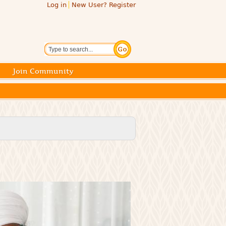
Log in
New User? Register
Search
Join Community