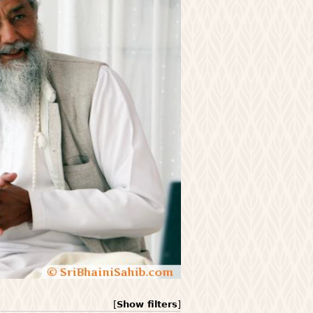
[
Show filters
]