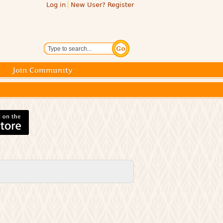
Log in
New User? Register
Search
Join Community