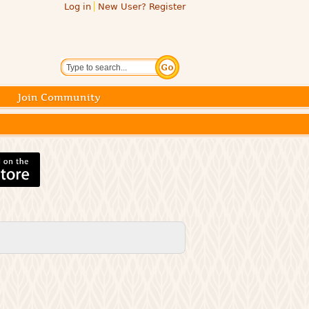
Log in
New User? Register
Search
Join Community