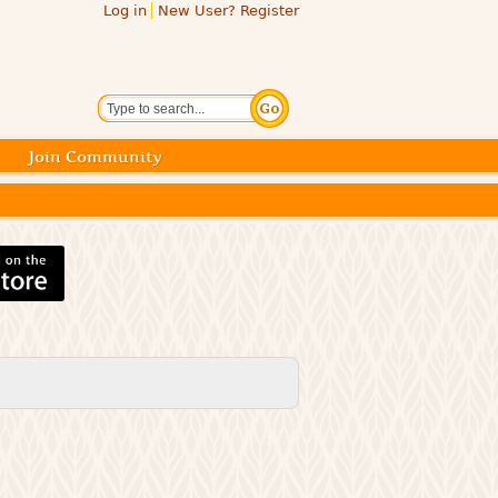
Log in
New User? Register
Search
Join Community