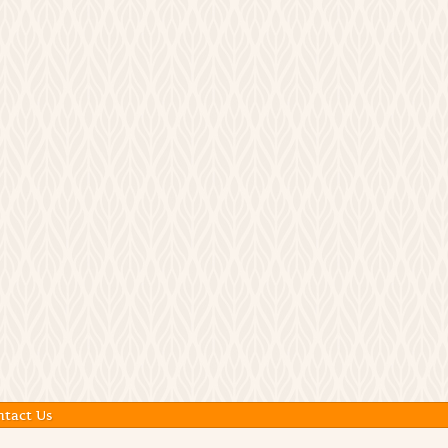
ntact Us