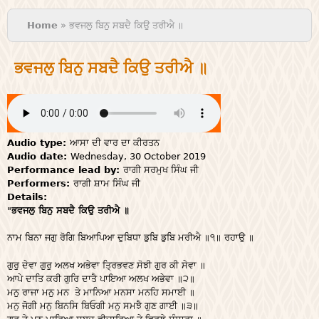
You are here
Home
» ਭਵਜਲੁ ਬਿਨੁ ਸਬਦੈ ਕਿਉ ਤਰੀਐ ॥
ਭਵਜਲੁ ਬਿਨੁ ਸਬਦੈ ਕਿਉ ਤਰੀਐ ॥
Audio type:
ਆਸਾ ਦੀ ਵਾਰ ਦਾ ਕੀਰਤਨ
Audio date:
Wednesday, 30 October 2019
Performance lead by:
ਰਾਗੀ ਸਰਮੁਖ ਸਿੰਘ ਜੀ
Performers:
ਰਾਗੀ ਸ਼ਾਮ ਸਿੰਘ ਜੀ
Details:
"
ਭਵਜਲੁ ਬਿਨੁ ਸਬਦੈ ਕਿਉ ਤਰੀਐ ॥
ਨਾਮ ਬਿਨਾ ਜਗੁ ਰੋਗਿ ਬਿਆਪਿਆ ਦੁਬਿਧਾ ਡੁਬਿ ਡੁਬਿ ਮਰੀਐ ॥੧॥ ਰਹਾਉ ॥
ਗੁਰੁ ਦੇਵਾ ਗੁਰੁ ਅਲਖ ਅਭੇਵਾ ਤ੍ਰਿਭਵਣ ਸੋਝੀ ਗੁਰ ਕੀ ਸੇਵਾ ॥
ਆਪੇ ਦਾਤਿ ਕਰੀ ਗੁਰਿ ਦਾਤੈ ਪਾਇਆ ਅਲਖ ਅਭੇਵਾ ॥੨॥
ਮਨੁ ਰਾਜਾ ਮਨੁ ਮਨ ਤੇ ਮਾਨਿਆ ਮਨਸਾ ਮਨਹਿ ਸਮਾਈ ॥
ਮਨੁ ਜੋਗੀ ਮਨੁ ਬਿਨਸਿ ਬਿਓਗੀ ਮਨੁ ਸਮਝੈ ਗੁਣ ਗਾਈ ॥੩॥