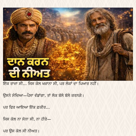
ਇੱਕ ਰਾਜਾ ਸੀ… ਜਿਸ ਕੋਲ ਖਜ਼ਾਨਾ ਸੀ, ਪਰ ਲੋਕਾਂ ਦਾ ਪਿਆਰ ਨਹੀਂ।
ਉਸਨੇ ਸੋਚਿਆ—ਪੈਸਾ ਵੰਡਾਂਗਾ, ਤਾਂ ਲੋਕ ਬੱਲੇ ਬੱਲੇ ਕਰਨਗੇ।
ਪਰ ਫਿਰ ਆਇਆ ਇੱਕ ਫ਼ਕੀਰ…
ਜਿਸ ਕੋਲ ਨਾ ਸੋਨਾ ਸੀ, ਨਾ ਹੀਰੇ—
ਪਰ ਉਸ ਕੋਲ ਸੀ ਨੀਅਤ।