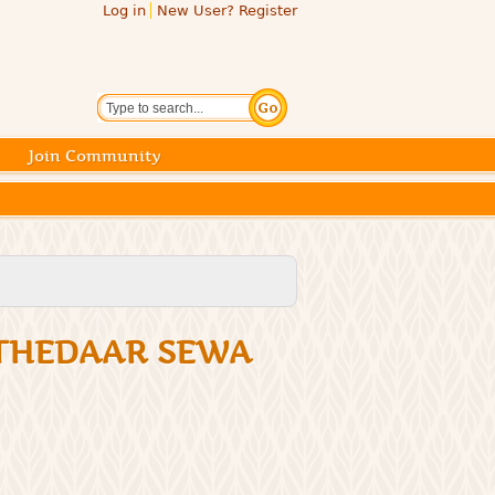
Log in
New User? Register
Search
Join Community
 BY JATHEDAAR SEWA