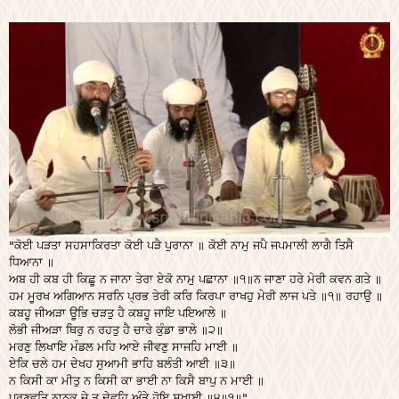
"ਕੋਈ ਪੜਤਾ ਸਹਸਾਕਿਰਤਾ ਕੋਈ ਪੜੈ ਪੁਰਾਨਾ ॥ ਕੋਈ ਨਾਮੁ ਜਪੈ ਜਪਮਾਲੀ ਲਾਗੈ ਤਿਸੈ
ਧਿਆਨਾ ॥
ਅਬ ਹੀ ਕਬ ਹੀ ਕਿਛੂ ਨ ਜਾਨਾ ਤੇਰਾ ਏਕੋ ਨਾਮੁ ਪਛਾਨਾ ॥੧॥
ਨ ਜਾਣਾ ਹਰੇ ਮੇਰੀ ਕਵਨ ਗਤੇ ॥
ਹਮ ਮੂਰਖ ਅਗਿਆਨ ਸਰਨਿ ਪ੍ਰਭ ਤੇਰੀ ਕਰਿ ਕਿਰਪਾ ਰਾਖਹੁ ਮੇਰੀ ਲਾਜ ਪਤੇ ॥੧॥ ਰਹਾਉ ॥
ਕਬਹੂ ਜੀਅੜਾ ਊਭਿ ਚੜਤੁ ਹੈ ਕਬਹੂ ਜਾਇ ਪਇਆਲੇ ॥
ਲੋਭੀ ਜੀਅੜਾ ਥਿਰੁ ਨ ਰਹਤੁ ਹੈ ਚਾਰੇ ਕੁੰਡਾ ਭਾਲੇ ॥੨॥
ਮਰਣੁ ਲਿਖਾਇ ਮੰਡਲ ਮਹਿ ਆਏ ਜੀਵਣੁ ਸਾਜਹਿ ਮਾਈ ॥
ਏਕਿ ਚਲੇ ਹਮ ਦੇਖਹ ਸੁਆਮੀ ਭਾਹਿ ਬਲੰਤੀ ਆਈ ॥੩॥
ਨ ਕਿਸੀ ਕਾ ਮੀਤੁ ਨ ਕਿਸੀ ਕਾ ਭਾਈ ਨਾ ਕਿਸੈ ਬਾਪੁ ਨ ਮਾਈ ॥
ਪ੍ਰਣਵਤਿ ਨਾਨਕ ਜੇ ਤੂ ਦੇਵਹਿ ਅੰਤੇ ਹੋਇ ਸਖਾਈ ॥੪॥੧॥"