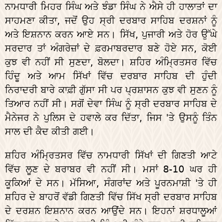
ਨਾਮਧਾਰੀ ਮਿਹਰ ਸਿੰਘ ਅਤੇ ਝੰਡਾ ਸਿੰਘ ਨੇ ਐਸੇ ਹੀ ਹਾਲਾਤਾਂ ਦਾ
ਸਾਹਮਣਾ ਕੀਤਾ, ਜਦੋਂ ਉਹ ਸ੍ਰੀ ਦਰਬਾਰ ਸਾਹਿਬ ਦਰਸ਼ਨਾਂ ਨੂੰ
ਅਤੇ ਇਸ਼ਨਾਨ ਕਰਨ ਆਏ ਸਨ। ਸਿੱਖ, ਪੁਜਾਰੀ ਅਤੇ ਹੋਰ ਉੱਘੇ
ਸਰਦਾਰ ਤਾਂ ਅੰਗਰੇਜ਼ਾਂ ਦੇ ਫ਼ਰਮਾਬਰਦਾਰ ਬਣੇ ਹੋਏ ਸਨ, ਕੋਈ
ਕੁਝ ਵੀ ਨਹੀਂ ਸੀ ਸੁਣਦਾ, ਬੋਲਦਾ। ਸ਼ਹਿਰ ਅੰਮ੍ਰਿਤਸਰ ਵਿੱਚ
ਹਿੰਦੂ ਅਤੇ ਆਮ ਸਿੱਖਾਂ ਵਿੱਚ ਦਰਬਾਰ ਸਾਹਿਬ ਦੀ ਹੁੰਦੀ
ਨਿਰਾਦਰੀ ਬਾਰੇ ਕਾਫ਼ੀ ਗੁੱਸਾ ਸੀ ਪਰ ਪ੍ਰਸ਼ਾਸਨ ਕੁਝ ਵੀ ਸੁਣਨ ਨੂੰ
ਤਿਆਰ ਨਹੀਂ ਸੀ। ਸਗੋਂ ਦੇਵਾ ਸਿੰਘ ਨੂੰ ਸ੍ਰੀ ਦਰਬਾਰ ਸਾਹਿਬ ਦੇ
ਮੈਨੇਜਰ ਨੇ ਪੁਲਿਸ ਦੇ ਹਵਾਲੇ ਕਰ ਦਿੱਤਾ, ਜਿਸ 'ਤੇ ਉਸਨੂੰ ਤਿੰਨ
ਸਾਲ ਦੀ ਕੈਦ ਕੀਤੀ ਗਈ।
ਸ਼ਹਿਰ ਅੰਮ੍ਰਿਤਸਰ ਵਿੱਚ ਨਾਮਧਾਰੀ ਸਿੱਖਾਂ ਦੀ ਗਿਣਤੀ ਆਟੇ
ਵਿੱਚ ਲੂਣ ਦੇ ਬਰਾਬਰ ਵੀ ਨਹੀਂ ਸੀ। ਮਸਾਂ 8-10 ਘਰ ਹੀ
ਕੂਕਿਆਂ ਦੇ ਸਨ। ਮੱਸਿਆ, ਸੰਗਰਾਂਦ ਅਤੇ ਪੂਰਨਮਾਸ਼ੀ 'ਤੇ ਹੀ
ਸ਼ਹਿਰ ਦੇ ਬਾਹਰੋਂ ਵੱਡੀ ਗਿਣਤੀ ਵਿੱਚ ਸਿੱਖ ਸ੍ਰੀ ਦਰਬਾਰ ਸਾਹਿਬ
ਦੇ ਦਰਸ਼ਨ ਇਸ਼ਨਾਨ ਕਰਨ ਆਉਂਦੇ ਸਨ। ਇਹਨਾਂ ਸ਼ਰਧਾਲੂਆਂ