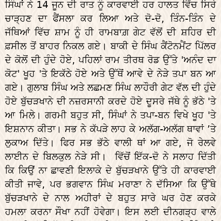
ਸਿੰਘਾਂ ਨੇ 14 ਜੂਨ ਦੀ ਰਾਤ ਨੂੰ ਕਾਰਵਾਈ ਹਰ ਹਾਲਤ ਵਿੱਚ ਸਿਰੇ
ਚਾੜ੍ਹਣ ਦਾ ਫੈਂਸਲਾ ਕਰ ਲਿਆ ਅਤੇ ਦੋ-ਦੋ, ਤਿੰਨ-ਤਿੰਨ ਦੇ
ਜੱਥਿਆਂ ਵਿੱਚ ਸ਼ਾਮ ਨੂੰ ਹੀ ਰਾਮਬਾਗ਼ ਗੇਟ ਵੱਲੋਂ ਦੀ ਸ਼ਹਿਰ ਦੀ
ਫ਼ਸੀਲ ਤੋਂ ਬਾਹਰ ਨਿਕਲ ਗਏ। ਬਾਕੀ ਦੇ ਸਿੰਘ ਕੈਂਟੋਨਮੈਂਟ ਪਿੱਲਰ
ਦੇ ਕੋਲੋਂ ਦੀ ਹੁੰਦੇ ਹੋਏ, ਪਹਿਲਾਂ ਰਾਮ ਤੀਰਥ ਰੋਡ ਉੱਤੇ 'ਅਨੰਦ ਦਾ
ਕੋਟ' ਖੂਹ 'ਤੇ ਇਕੱਠੇ ਹੋਏ ਅਤੇ ਉੱਥੋਂ ਆਵੇ ਦੇ ਨੇੜੇ ਤਪਾ ਬਨ ਆ
ਗਏ। ਗੁਲਾਬ ਸਿੰਘ ਅਤੇ ਲਛਮਣ ਸਿੰਘ ਲਾਹੌਰੀ ਗੇਟ ਵੱਲ ਦੀ ਹੁੰਦੇ
ਹੋਏ ਬੁੱਚੜਖਾਨੇ ਦੀ ਨਜ਼ਰਸਾਨੀ ਕਰਦੇ ਹੋਏ ਦੂਸਰੇ ਜੱਥੇ ਨੂੰ ਭੱਠੇ 'ਤੇ
ਆ ਮਿਲੇ। ਗਰਮੀ ਬਹੁਤ ਸੀ, ਸਿੰਘਾਂ ਨੇ ਤਪਾ-ਬਨ ਵਿਖੇ ਖੂਹ 'ਤੇ
ਇਸ਼ਨਾਨ ਕੀਤਾ। ਸਭ ਨੇ ਕੱਪੜੇ ਲਾਹ ਕੇ ਅਲੱਗ-ਅਲੱਗ ਥਾਵਾਂ ’ਤੇ
ਲੁਕਾਅ ਦਿੱਤੇ। ਫਿਰ ਸਭ ਭੱਠੇ ਵਾਲੀ ਥਾਂ ਆ ਗਏ, ਜੋ ਰੇਲਵੇ
ਲਾਈਨ ਦੇ ਬਿਲਕੁਲ ਨੇੜੇ ਸੀ। ਵਿੱਚੋਂ ਇੱਕ-ਦੋ ਨੇ ਸਲਾਹ ਦਿੱਤੀ
ਕਿ ਕਿਉਂ ਨਾ ਛਾਵਣੀ ਇਲਾਕੇ ਦੇ ਬੁੱਚੜਖਾਨੇ ਉੱਤੇ ਹੀ ਕਾਰਵਾਈ
ਕੀਤੀ ਜਾਵੇ, ਪਰ ਭਗਵਾਨ ਸਿੰਘ ਮਰਾਣਾ ਨੇ ਦੱਸਿਆ ਕਿ ਉੱਥੇ
ਬੁੱਚੜਖਾਨੇ ਦੇ ਨਾਲ ਅਹੀਰਾਂ ਦੇ ਬਹੁਤ ਸਾਰੇ ਘਰ ਹੋਣ ਕਰਕੇ
ਹਮਲਾ ਕਰਨਾ ਸੌਖਾ ਨਹੀਂ ਹੋਵੇਗਾ। ਇਸ ਲਈ ਦੀਨਗੜ੍ਹ ਵਾਲੇ