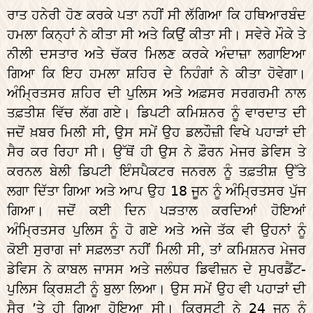
ਰਾਤ ਹਨੇਰੀ ਹੋਣ ਕਰਕੇ ਪਤਾ ਨਹੀਂ ਸੀ ਲੱਗਿਆ ਕਿ ਹਥਿਆਰਬੰਦ
ਹਮਲਾ ਕਿਨ੍ਹਾਂ ਨੇ ਕੀਤਾ ਸੀ ਅਤੇ ਕਿਉਂ ਕੀਤਾ ਸੀ। ਸਵੇਰੇ ਮੌਕੇ ਤੇ
ਨੀਲੀ ਦਸਤਾਰ ਅਤੇ ਚੱਕਰ ਮਿਲਣ ਕਰਕੇ ਅੰਦਾਜ਼ਾ ਲਗਾਇਆ
ਗਿਆ ਕਿ ਇਹ ਹਮਲਾ ਸ਼ਹਿਰ ਦੇ ਨਿਹੰਗਾਂ ਨੇ ਕੀਤਾ ਹੋਵੇਗਾ।
ਅੰਮ੍ਰਿਤਸਰ ਸ਼ਹਿਰ ਦੀ ਪੁਲਿਸ ਅਤੇ ਅਫ਼ਸਰ ਸਰਗਰਮੀ ਨਾਲ
ਤਫ਼ਤੀਸ਼ ਵਿੱਚ ਲੱਗ ਗਏ। ਡਿਪਟੀ ਕਮਿਸ਼ਨਰ ਨੂੰ ਵਾਰਦਾਤ ਦੀ
ਜਦੋਂ ਖ਼ਬਰ ਮਿਲੀ ਸੀ, ਉਸ ਸਮੇਂ ਉਹ ਡਲਹੌਜ਼ੀ ਵਿਖੇ ਪਹਾੜਾਂ ਦੀ
ਸੈਰ ਕਰ ਰਿਹਾ ਸੀ। ਉੱਥੋਂ ਹੀ ਉਸ ਨੇ ਫ਼ੌਰਨ ਮੇਜਰ ਡੇਵਿਸ ਤੇ
ਕਰਨਲ ਬੇਲੀ ਡਿਪਟੀ ਇੰਸਪੈਕਟਰ ਜਨਰਲ ਨੂੰ ਤਫ਼ਤੀਸ਼ ਉੱਤੇ
ਲਗਾ ਦਿੱਤਾ ਗਿਆ ਅਤੇ ਆਪ ਉਹ 18 ਜੂਨ ਨੂੰ ਅੰਮ੍ਰਿਤਸਰ ਪੁੱਜ
ਗਿਆ। ਜਦੋਂ ਕਈ ਦਿਨ ਪੜਤਾਲ ਕਰਦਿਆਂ ਹੋਇਆਂ
ਅੰਮ੍ਰਿਤਸਰ ਪੁਲਿਸ ਨੂੰ ਹੋ ਗਏ ਅਤੇ ਅਜੇ ਤੱਕ ਵੀ ਉਹਨਾਂ ਨੂੰ
ਕੋਈ ਸੁਰਾਗ ਜਾਂ ਸਫ਼ਲਤਾ ਨਹੀਂ ਮਿਲੀ ਸੀ, ਤਾਂ ਕਮਿਸ਼ਨਰ ਮੇਜਰ
ਡੇਵਿਸ ਨੇ ਕਾਬਲ ਜਾਸਸ ਅਤੇ ਜਲੰਧਰ ਡਿਵੀਜ਼ਨ ਦੇ ਸੁਪਰਡੈਂਟ-
ਪੁਲਿਸ ਕ੍ਰਿਸ਼ਟੀ ਨੂੰ ਬੁਲਾ ਲਿਆ। ਉਸ ਸਮੇਂ ਉਹ ਵੀ ਪਹਾੜਾਂ ਦੀ
ਸੈਰ ’ਤੇ ਹੀ ਗਿਆ ਹੋਇਆ ਸੀ। ਕ੍ਰਿਸਟੀ ਨੇ 24 ਜੂਨ ਨੂੰ