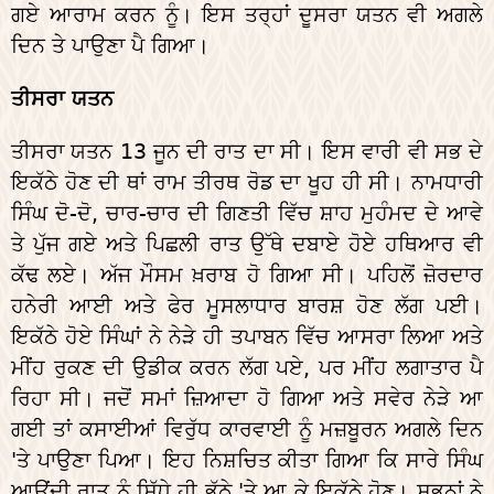
ਗਏ ਆਰਾਮ ਕਰਨ ਨੂੰ। ਇਸ ਤਰ੍ਹਾਂ ਦੂਸਰਾ ਯਤਨ ਵੀ ਅਗਲੇ
ਦਿਨ ਤੇ ਪਾਉਣਾ ਪੈ ਗਿਆ।
ਤੀਸਰਾ ਯਤਨ
ਤੀਸਰਾ ਯਤਨ 13 ਜੂਨ ਦੀ ਰਾਤ ਦਾ ਸੀ। ਇਸ ਵਾਰੀ ਵੀ ਸਭ ਦੇ
ਇਕੱਠੇ ਹੋਣ ਦੀ ਥਾਂ ਰਾਮ ਤੀਰਥ ਰੋਡ ਦਾ ਖੂਹ ਹੀ ਸੀ। ਨਾਮਧਾਰੀ
ਸਿੰਘ ਦੋ-ਦੋ, ਚਾਰ-ਚਾਰ ਦੀ ਗਿਣਤੀ ਵਿੱਚ ਸ਼ਾਹ ਮੁਹੰਮਦ ਦੇ ਆਵੇ
ਤੇ ਪੁੱਜ ਗਏ ਅਤੇ ਪਿਛਲੀ ਰਾਤ ਉੱਥੇ ਦਬਾਏ ਹੋਏ ਹਥਿਆਰ ਵੀ
ਕੱਢ ਲਏ। ਅੱਜ ਮੌਸਮ ਖ਼ਰਾਬ ਹੋ ਗਿਆ ਸੀ। ਪਹਿਲੋਂ ਜ਼ੋਰਦਾਰ
ਹਨੇਰੀ ਆਈ ਅਤੇ ਫੇਰ ਮੂਸਲਾਧਾਰ ਬਾਰਸ਼ ਹੋਣ ਲੱਗ ਪਈ।
ਇਕੱਠੇ ਹੋਏ ਸਿੰਘਾਂ ਨੇ ਨੇੜੇ ਹੀ ਤਪਾਬਨ ਵਿੱਚ ਆਸਰਾ ਲਿਆ ਅਤੇ
ਮੀਂਹ ਰੁਕਣ ਦੀ ਉਡੀਕ ਕਰਨ ਲੱਗ ਪਏ, ਪਰ ਮੀਂਹ ਲਗਾਤਾਰ ਪੈ
ਰਿਹਾ ਸੀ। ਜਦੋਂ ਸਮਾਂ ਜ਼ਿਆਦਾ ਹੋ ਗਿਆ ਅਤੇ ਸਵੇਰ ਨੇੜੇ ਆ
ਗਈ ਤਾਂ ਕਸਾਈਆਂ ਵਿਰੁੱਧ ਕਾਰਵਾਈ ਨੂੰ ਮਜ਼ਬੂਰਨ ਅਗਲੇ ਦਿਨ
'ਤੇ ਪਾਉਣਾ ਪਿਆ। ਇਹ ਨਿਸ਼ਚਿਤ ਕੀਤਾ ਗਿਆ ਕਿ ਸਾਰੇ ਸਿੰਘ
ਆਉਂਦੀ ਰਾਤ ਨੂੰ ਸਿੱਧੇ ਹੀ ਭੱਠੇ 'ਤੇ ਆ ਕੇ ਇਕੱਠੇ ਹੋਣ। ਸਭਨਾਂ ਨੇ