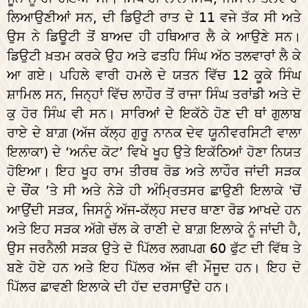
ਲਿਆਉਣੀਆਂ ਸਨ, ਦੀ ਡਿਉਟੀ ਰਾਤ ਦੇ 11 ਵਜੇ ਤੱਕ ਸੀ ਅਤੇ
ਉਸ ਨੇ ਡਿਊਟੀ ਤੋਂ ਬਾਅਦ ਹੀ ਹਥਿਆਰ ਲੈ ਕੇ ਆਉਣੇ ਸਨ।
ਡਿਉਟੀ ਖ਼ਤਮ ਕਰਕੇ ਉਹ ਅਤੇ ਫਤਹਿ ਸਿੰਘ ਅੱਠ ਤਲਵਾਰਾਂ ਲੈ ਕੇ
ਆ ਗਏ। ਪਹਿਲੇ ਵਾਰੀ ਹਮਲੇ ਦੇ ਯਤਨ ਵਿੱਚ 12 ਕੂਕੇ ਸਿੰਘ
ਸ਼ਾਮਿਲ ਸਨ, ਜਿਨ੍ਹਾਂ ਵਿੱਚ ਲਾਹੌਰ ਤੋਂ ਰਾਜਾ ਸਿੰਘ ਤਰਾਂਡੀ ਅਤੇ ਦੋ
ਕੁ ਹੋਰ ਸਿੰਘ ਵੀ ਸਨ। ਸਾਰਿਆਂ ਦੇ ਇਕੱਠੇ ਹੋਣ ਦੀ ਥਾਂ ਗੁਲਾਬ
ਰਾਏ ਦੇ ਬਾਗ਼ (ਅੱਜ ਕੱਲ੍ਹ ਗੁਰੂ ਨਾਨਕ ਦੇਵ ਯੂਨੀਵਰਸਿਟੀ ਵਾਲਾ
ਇਲਾਕਾ) ਦੇ ‘ਅਨੰਦ ਕੋਟ’ ਵਿਖੇ ਖੂਹ ਉਤੇ ਇਕੱਠਿਆਂ ਹੋਣਾ ਨਿਯਤ
ਹੋਇਆ। ਇਹ ਖੂਹ ਰਾਮ ਤੀਰਥ ਰੋਡ ਅਤੇ ਲਾਹੌਰ ਜਾਂਦੀ ਸੜਕ
ਦੇ ਚੌਂਕ ’ਤੇ ਸੀ ਅਤੇ ਨੇੜੇ ਹੀ ਅੰਮ੍ਰਿਤਸਰ ਛਾਉਣੀ ਇਲਾਕੇ 'ਚੋਂ
ਆਉਂਦੀ ਸੜਕ, ਜਿਸਨੂੰ ਅੱਜ-ਕੱਲ੍ਹ ਸਦਰ ਥਾਣਾ ਰੋਡ ਆਖਦੇ ਹਨ
ਅਤੇ ਇਹ ਸੜਕ ਅੱਗੇ ਚੱਲ ਕੇ ਰਾਣੀ ਦੇ ਬਾਗ਼ ਇਲਾਕੇ ਨੂੰ ਜਾਂਦੀ ਹੈ,
ਉਸ ਜਰਨੈਲੀ ਸੜਕ ਉਤੇ ਦੋ ਪਿੱਲਰ ਲਗਪਗ 60 ਫੁੱਟ ਦੀ ਵਿੱਥ ਤੇ
ਬਣੇ ਹੋਏ ਹਨ ਅਤੇ ਇਹ ਪਿੱਲਰ ਅੱਜ ਵੀ ਮੌਜੂਦ ਹਨ। ਇਹ ਦੋ
ਪਿੱਲਰ ਛਾਵਣੀ ਇਲਾਕੇ ਦੀ ਹੱਦ ਦਰਸਾਉਂਦੇ ਹਨ।