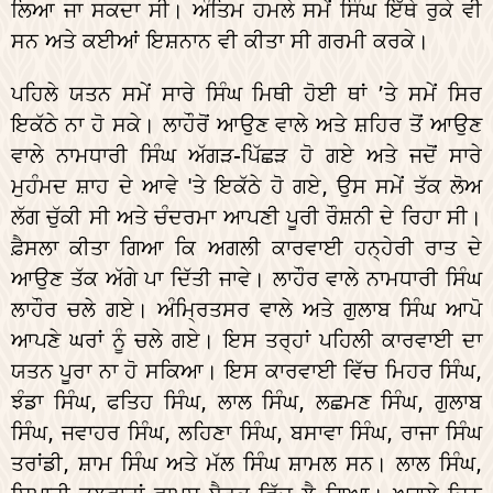
ਲਿਆ ਜਾ ਸਕਦਾ ਸੀ। ਅੰਤਿਮ ਹਮਲੇ ਸਮੇਂ ਸਿੰਘ ਇੱਥੇ ਰੁਕੇ ਵੀ
ਸਨ ਅਤੇ ਕਈਆਂ ਇਸ਼ਨਾਨ ਵੀ ਕੀਤਾ ਸੀ ਗਰਮੀ ਕਰਕੇ।
ਪਹਿਲੇ ਯਤਨ ਸਮੇਂ ਸਾਰੇ ਸਿੰਘ ਮਿਥੀ ਹੋਈ ਥਾਂ ’ਤੇ ਸਮੇਂ ਸਿਰ
ਇਕੱਠੇ ਨਾ ਹੋ ਸਕੇ। ਲਾਹੌਰੋਂ ਆਉਣ ਵਾਲੇ ਅਤੇ ਸ਼ਹਿਰ ਤੋਂ ਆਉਣ
ਵਾਲੇ ਨਾਮਧਾਰੀ ਸਿੰਘ ਅੱਗੜ-ਪਿੱਛੜ ਹੋ ਗਏ ਅਤੇ ਜਦੋਂ ਸਾਰੇ
ਮੁਹੰਮਦ ਸ਼ਾਹ ਦੇ ਆਵੇ 'ਤੇ ਇਕੱਠੇ ਹੋ ਗਏ, ਉਸ ਸਮੇਂ ਤੱਕ ਲੋਅ
ਲੱਗ ਚੁੱਕੀ ਸੀ ਅਤੇ ਚੰਦਰਮਾ ਆਪਣੀ ਪੂਰੀ ਰੌਸ਼ਨੀ ਦੇ ਰਿਹਾ ਸੀ।
ਫ਼ੈਸਲਾ ਕੀਤਾ ਗਿਆ ਕਿ ਅਗਲੀ ਕਾਰਵਾਈ ਹਨ੍ਹੇਰੀ ਰਾਤ ਦੇ
ਆਉਣ ਤੱਕ ਅੱਗੇ ਪਾ ਦਿੱਤੀ ਜਾਵੇ। ਲਾਹੌਰ ਵਾਲੇ ਨਾਮਧਾਰੀ ਸਿੰਘ
ਲਾਹੌਰ ਚਲੇ ਗਏ। ਅੰਮ੍ਰਿਤਸਰ ਵਾਲੇ ਅਤੇ ਗੁਲਾਬ ਸਿੰਘ ਆਪੋ
ਆਪਣੇ ਘਰਾਂ ਨੂੰ ਚਲੇ ਗਏ। ਇਸ ਤਰ੍ਹਾਂ ਪਹਿਲੀ ਕਾਰਵਾਈ ਦਾ
ਯਤਨ ਪੂਰਾ ਨਾ ਹੋ ਸਕਿਆ। ਇਸ ਕਾਰਵਾਈ ਵਿੱਚ ਮਿਹਰ ਸਿੰਘ,
ਝੰਡਾ ਸਿੰਘ, ਫਤਿਹ ਸਿੰਘ, ਲਾਲ ਸਿੰਘ, ਲਛਮਣ ਸਿੰਘ, ਗੁਲਾਬ
ਸਿੰਘ, ਜਵਾਹਰ ਸਿੰਘ, ਲਹਿਣਾ ਸਿੰਘ, ਬਸਾਵਾ ਸਿੰਘ, ਰਾਜਾ ਸਿੰਘ
ਤਰਾਂਡੀ, ਸ਼ਾਮ ਸਿੰਘ ਅਤੇ ਮੱਲ ਸਿੰਘ ਸ਼ਾਮਲ ਸਨ। ਲਾਲ ਸਿੰਘ,