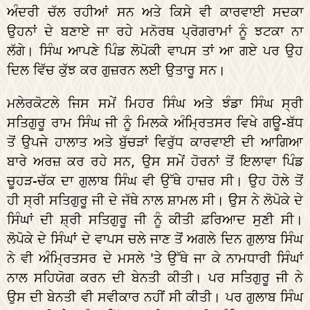
ਅੰਦਰੀ ਚੱਲ ਰਹੀਆਂ ਸਨ ਅਤੇ ਕਿਸੇ ਵੀ ਕਾਰਵਾਈ ਸਦਕਾ
ਉਹਨਾਂ ਦੇ ਬਣਾਏ ਜਾ ਰਹੇ ਮਨੋਰਥ ਪ੍ਰੋਗਰਾਮਾਂ ਨੂੰ ਝਟਕਾ ਨਾ
ਲੱਗੇ। ਸਿੰਘ ਆਪਣੇ ਪਿੰਡ ਲੋਪੋਕੀ ਵਾਪਸ ਤਾਂ ਆ ਗਏ ਪਰ ਉਹ
ਦਿਲ ਵਿੱਚ ਕੁੱਝ ਕਰ ਗੁਜ਼ਰਨ ਲਈ ਉਤਾਰੂ ਸਨ।
ਮਲੇਰਕੋਟਲੇ ਜਿਸ ਸਮੇਂ ਮਿਹਰ ਸਿੰਘ ਅਤੇ ਝੰਡਾ ਸਿੰਘ ਸ੍ਰੀ
ਸਤਿਗੁਰੂ ਰਾਮ ਸਿੰਘ ਜੀ ਨੂੰ ਮਿਲਕੇ ਅੰਮ੍ਰਿਤਸਰ ਵਿਖੇ ਗਊ-ਬੱਧ
ਤੋਂ ਉਪਜੇ ਹਾਲਾਤ ਅਤੇ ਬੁੱਚੜਾਂ ਵਿਰੁੱਧ ਕਾਰਵਾਈ ਦੀ ਆਗਿਆ
ਬਾਰੇ ਅਰਜ਼ ਕਰ ਰਹੇ ਸਨ, ਉਸ ਸਮੇਂ ਹੋਰਨਾਂ ਤੋਂ ਇਲਾਵਾ ਪਿੰਡ
ਚੂਹੜ-ਚੱਕ ਦਾ ਗੁਲਾਬ ਸਿੰਘ ਵੀ ਉੱਥੇ ਹਾਜ਼ਰ ਸੀ। ਉਹ ਹੋਲੇ ਤੋਂ
ਹੀ ਸ੍ਰੀ ਸਤਿਗੁਰੂ ਜੀ ਦੇ ਜੱਥੇ ਨਾਲ ਸ਼ਾਮਲ ਸੀ। ਉਸ ਨੇ ਲੋਪੋਕੇ ਦੇ
ਸਿੰਘਾਂ ਦੀ ਸ਼੍ਰੀ ਸਤਿਗੁਰੂ ਜੀ ਨੂੰ ਕੀਤੀ ਫ਼ਰਿਆਦ ਸੁਣੀ ਸੀ।
ਲੋਪੋਕੇ ਦੇ ਸਿੰਘਾਂ ਦੇ ਵਾਪਸ ਚਲੇ ਜਾਣ ਤੋਂ ਅਗਲੇ ਦਿਨ ਗੁਲਾਬ ਸਿੰਘ
ਨੇ ਵੀ ਅੰਮ੍ਰਿਤਸਰ ਦੇ ਮਸਲੇ 'ਤੇ ਉੱਥੇ ਜਾ ਕੇ ਨਾਮਧਾਰੀ ਸਿੰਘਾਂ
ਨਾਲ ਸਹਿਯੋਗ ਕਰਨ ਦੀ ਬੇਨਤੀ ਕੀਤੀ। ਪਰ ਸਤਿਗੁਰੂ ਜੀ ਨੇ
ਉਸ ਦੀ ਬੇਨਤੀ ਵੀ ਸਵੀਕਾਰ ਨਹੀਂ ਸੀ ਕੀਤੀ। ਪਰ ਗੁਲਾਬ ਸਿੰਘ