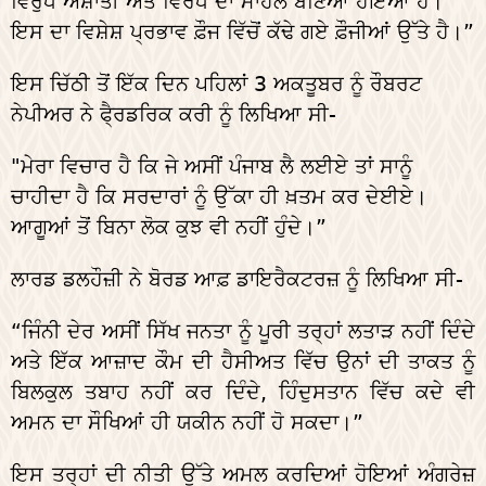
ਵਿਰੁੱਧ ਅਸ਼ਾਂਤੀ ਅਤੇ ਵਿਰੋਧ ਦਾ ਮਾਹੌਲ ਬਣਿਆ ਹੋਇਆ ਹੈ।
ਇਸ ਦਾ ਵਿਸ਼ੇਸ਼ ਪ੍ਰਭਾਵ ਫ਼ੌਜ ਵਿੱਚੋਂ ਕੱਢੇ ਗਏ ਫ਼ੌਜੀਆਂ ਉੱਤੇ ਹੈ।”
ਇਸ ਚਿੱਠੀ ਤੋਂ ਇੱਕ ਦਿਨ ਪਹਿਲਾਂ 3 ਅਕਤੂਬਰ ਨੂੰ ਰੌਬਰਟ
ਨੇਪੀਅਰ ਨੇ ਫੈ੍ਰਡਰਿਕ ਕਰੀ ਨੂੰ ਲਿਖਿਆ ਸੀ-
"ਮੇਰਾ ਵਿਚਾਰ ਹੈ ਕਿ ਜੇ ਅਸੀਂ ਪੰਜਾਬ ਲੈ ਲਈਏ ਤਾਂ ਸਾਨੂੰ
ਚਾਹੀਦਾ ਹੈ ਕਿ ਸਰਦਾਰਾਂ ਨੂੰ ਉੱਕਾ ਹੀ ਖ਼ਤਮ ਕਰ ਦੇਈਏ।
ਆਗੂਆਂ ਤੋਂ ਬਿਨਾ ਲੋਕ ਕੁਝ ਵੀ ਨਹੀਂ ਹੁੰਦੇ।”
ਲਾਰਡ ਡਲਹੌਜ਼ੀ ਨੇ ਬੋਰਡ ਆਫ਼ ਡਾਇਰੈਕਟਰਜ਼ ਨੂੰ ਲਿਖਿਆ ਸੀ-
“ਜਿੰਨੀ ਦੇਰ ਅਸੀਂ ਸਿੱਖ ਜਨਤਾ ਨੂੰ ਪੂਰੀ ਤਰ੍ਹਾਂ ਲਤਾੜ ਨਹੀਂ ਦਿੰਦੇ
ਅਤੇ ਇੱਕ ਆਜ਼ਾਦ ਕੌਮ ਦੀ ਹੈਸੀਅਤ ਵਿੱਚ ਉਨਾਂ ਦੀ ਤਾਕਤ ਨੂੰ
ਬਿਲਕੁਲ ਤਬਾਹ ਨਹੀਂ ਕਰ ਦਿੰਦੇ, ਹਿੰਦੁਸਤਾਨ ਵਿੱਚ ਕਦੇ ਵੀ
ਅਮਨ ਦਾ ਸੌਖਿਆਂ ਹੀ ਯਕੀਨ ਨਹੀਂ ਹੋ ਸਕਦਾ।”
ਇਸ ਤਰ੍ਹਾਂ ਦੀ ਨੀਤੀ ਉੱਤੇ ਅਮਲ ਕਰਦਿਆਂ ਹੋਇਆਂ ਅੰਗਰੇਜ਼