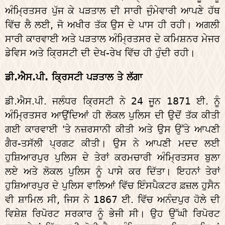
ਅੰਮ੍ਰਿਤਸਰ ਪੁੱਜ ਕੇ ਪੜਤਾਲ ਦੀ ਸਾਰੀ ਜੁੰਮੇਵਾਰੀ ਆਪਣੇ ਹੱਥ
ਵਿੱਚ ਲੈ ਲਈ, ਜੋ ਅਖੀਰ ਤੱਕ ਉਸ ਦੇ ਪਾਸ ਹੀ ਰਹੀ। ਅਗਲੀ
ਸਾਰੀ ਕਾਰਵਾਈ ਅਤੇ ਪੜਤਾਲ ਅੰਮ੍ਰਿਤਸਰ ਦੇ ਕਮਿਸ਼ਨਰ ਮੇਜਰ
ਡੇਵਿਸ ਅਤੇ ਕ੍ਰਿਸਟੀ ਦੀ ਦੇਖ-ਰੇਖ ਵਿੱਚ ਹੀ ਹੁੰਦੀ ਰਹੀ।
ਡੀ.ਐਸ.ਪੀ. ਕ੍ਰਿਸਟੀ ਪੜਤਾਲ ਤੇ ਲੱਗਾ
ਡੀ.ਐਸ.ਪੀ. ਜਲੰਧਰ ਕ੍ਰਿਸਟੀ ਨੇ 24 ਜੂਨ 1871 ਈ. ਨੂੰ
ਅੰਮ੍ਰਿਤਸਰ ਆਉਂਦਿਆਂ ਹੀ ਲੋਕਲ ਪੁਲਿਸ ਦੀ ਉਦੋਂ ਤੱਕ ਕੀਤੀ
ਗਈ ਕਾਰਵਾਈ 'ਤੇ ਨਜ਼ਰਸਾਨੀ ਕੀਤੀ ਅਤੇ ਉਸ ਉੱਤੇ ਆਪਣੀ
ਗੈਰ-ਤਸੱਲੀ ਪ੍ਰਗਟ ਕੀਤੀ। ਉਸ ਨੇ ਆਪਣੀ ਮਦਦ ਲਈ
ਹੁਸ਼ਿਆਰਪੁਰ ਪੁਲਿਸ ਦੇ ਤੇਰਾਂ ਕਰਮਚਾਰੀ ਅੰਮ੍ਰਿਤਸਰ ਬੁਲਾ
ਲਏ ਅਤੇ ਲੋਕਲ ਪੁਲਿਸ ਨੂੰ ਪਾਸੇ ਕਰ ਦਿੱਤਾ। ਇਹਨਾਂ ਤੇਰਾਂ
ਹੁਸ਼ਿਆਰਪੁਰ ਦੇ ਪੁਲਿਸ ਵਾਲਿਆਂ ਵਿੱਚ ਇੰਸਪੈਕਟਰ ਫ਼ਜ਼ਲ ਹੁਸੈਨ
ਵੀ ਸ਼ਾਮਿਲ ਸੀ, ਜਿਸ ਨੇ 1867 ਈ. ਵਿੱਚ ਅਨੰਦਪੁਰ ਹੋਲੇ ਦੀ
ਵਿਸ਼ੇਸ਼ ਰਿਪੋਰਟ ਸਰਕਾਰ ਨੂੰ ਭੇਜੀ ਸੀ। ਉਹ ਉੱਘੀ ਰਿਪੋਰਟ