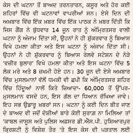
ਕੇਸ ਦੀ ਘਟਨਾ ਤੋਂ ਬਾਅਦ ਤਰਨਤਾਰਨ, ਕਸੂਰ ਅਤੇ ਹੋਰ ਕਈ
ਸ਼ਹਿਰਾਂ ਵਿੱਚ ਵੀ ਘਟਨਾਵਾਂ ਵਾਪਰੀਆਂ ਸਨ। ਏਸੇ ਦਿਨ ਦੀ
ਅਖ਼ਬਾਰ ਵਿੱਚ ਇੱਕ ਖ਼ਬਰ ਵਿੱਚ ਇੱਕ ਪਾਠਕ ਨੇ ਖ਼ਬਰ ਦਿੱਤੀ ਕਿ
ਜਿਸ ਗੈਂਗ ਨੇ ਬੁੱਧਵਾਰ 14 ਜੂਨ ਰਾਤ ਨੂੰ ਅੰਮ੍ਰਿਤਸਰ ਵਾਲੀ
ਘਟਨਾ ਨੂੰ ਅੰਜਾਮ ਦਿੱਤਾ ਸੀ, ਉਹਨਾਂ ਨੇ ਹੀ ਸ਼ੁੱਕਰਵਾਰ ਨੂੰ ਬਿਆਸ
ਵਿਖੇ ਹਮਲਾ ਕੀਤਾ ਅਤੇ ਇਸ ਘਟਨਾ ਨੂੰ ਅੰਜਾਮ ਦਿੱਤਾ ਸੀ।
ਉਹਨਾਂ ਨੇ ਹੀ ਸ਼ੁੱਕਰਵਾਰ ਨੂੰ ਬਿਆਸ ਰੇਲਵੇ ਸਟੇਸ਼ਨ ਦੇ ਨੇੜੇ
'ਵਜ਼ੀਰ ਬੁਲਾਰ' ਵਿਖੇ ਹਮਲਾ ਕੀਤਾ ਅਤੇ ਇਸ ਘਟਨਾ ਵਿੱਚ 5
ਲੋਕ ਮਰੇ ਅਤੇ 8 ਜ਼ਖਮੀ ਹੋਏ ਹਨ। 30 ਜੂਨ ਦੀ ਏਸੇ ਅਖ਼ਬਾਰ
ਵਿੱਚ ਮੁਸਲਮਾਨਾਂ ਵੱਲੋਂ ਧਮਕੀ ਵੀ ਛਪੀ ਕਿ ਅੰਮ੍ਰਿਤਸਰ ਸ਼ਹਿਰ
ਵਿੱਚ ਹਿੰਦੂਆਂ ਨਾਲੋਂ ਕਿਤੇ ਜ਼ਿਆਦਾ- 60,000 ਤੋਂ ਉੱਪਰ-
ਮੁਸਲਮਾਨ ਵਸਦੇ ਹਨ, ਇਸ ਗੱਲ ਦਾ ਧਿਆਨ ਰੱਖਿਆ ਜਾਵੇ।
ਇਹ ਸਭ ਉਡਾਰੂ ਖ਼ਬਰਾਂ ਸਨ। ਘਟਨਾ ਨੂੰ ਕਈ ਦਿਨ ਬੀਤ ਜਾਣ
ਦੇ ਬਾਅਦ ਵੀ ਜਦੋਂ ਦੋਸ਼ੀਆਂ ਬਾਰੇ ਕੋਈ ਸੁਰਾਗ਼ ਨਾ ਮਿਲਿਆ ਤਾਂ
'ਕਾਬਲ ਜਾਸੂਸ ਅਤੇ ਪੁਲਿਸ ਅਫ਼ਸਰ ਡੀ.ਐੱਸ.ਪੀ. ਹੁਸ਼ਿਆਰਪੁਰ
ਕ੍ਰਿਸ਼ਟੀ ਨੂੰ ਵਿਸ਼ੇਸ਼ ਤੌਰ 'ਤੇ ਇਸ ਕੇਸ ਦੀ ਪੜਤਾਲ ਲਈ