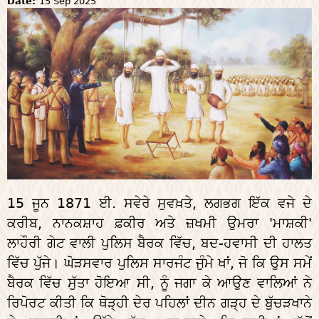
Date:
15 Sep 2025
15 ਜੂਨ 1871 ਈ. ਸਵੇਰੇ ਸੁਵਖ਼ਤੇ, ਲਗਭਗ ਇੱਕ ਵਜੇ ਦੇ
ਕਰੀਬ, ਨਾਨਕਸ਼ਾਹ ਫ਼ਕੀਰ ਅਤੇ ਜ਼ਖਮੀ ਉਮਰਾ 'ਮਾਸ਼ਕੀ'
ਲਾਹੌਰੀ ਗੇਟ ਵਾਲੀ ਪੁਲਿਸ ਬੈਰਕ ਵਿੱਚ, ਬਦ-ਹਵਾਸੀ ਦੀ ਹਾਲਤ
ਵਿੱਚ ਪੁੱਜੇ। ਘੋੜਸਵਾਰ ਪੁਲਿਸ ਸਾਰਜੰਟ ਜੁੰਮੇ ਖਾਂ, ਜੋ ਕਿ ਉਸ ਸਮੇਂ
ਬੈਰਕ ਵਿੱਚ ਸੁੱਤਾ ਹੋਇਆ ਸੀ, ਨੂੰ ਜਗਾ ਕੇ ਆਉਣ ਵਾਲਿਆਂ ਨੇ
ਰਿਪੋਰਟ ਕੀਤੀ ਕਿ ਥੋੜ੍ਹੀ ਦੇਰ ਪਹਿਲਾਂ ਦੀਨ ਗੜ੍ਹ ਦੇ ਬੁੱਚੜਖਾਨੇ