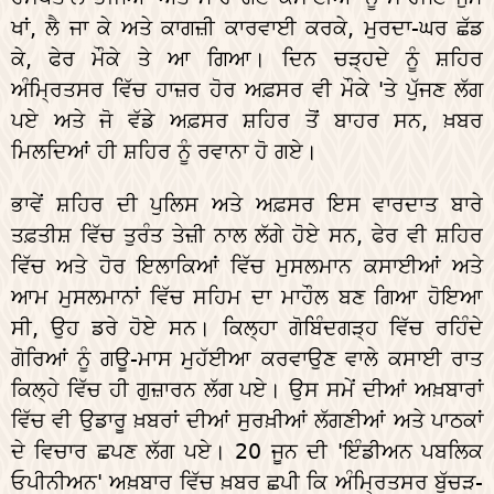
ਖਾਂ, ਲੈ ਜਾ ਕੇ ਅਤੇ ਕਾਗਜ਼ੀ ਕਾਰਵਾਈ ਕਰਕੇ, ਮੁਰਦਾ-ਘਰ ਛੱਡ
ਕੇ, ਫੇਰ ਮੌਕੇ ਤੇ ਆ ਗਿਆ। ਦਿਨ ਚੜ੍ਹਦੇ ਨੂੰ ਸ਼ਹਿਰ
ਅੰਮ੍ਰਿਤਸਰ ਵਿੱਚ ਹਾਜ਼ਰ ਹੋਰ ਅਫ਼ਸਰ ਵੀ ਮੌਕੇ 'ਤੇ ਪੁੱਜਣ ਲੱਗ
ਪਏ ਅਤੇ ਜੋ ਵੱਡੇ ਅਫ਼ਸਰ ਸ਼ਹਿਰ ਤੋਂ ਬਾਹਰ ਸਨ, ਖ਼ਬਰ
ਮਿਲਦਿਆਂ ਹੀ ਸ਼ਹਿਰ ਨੂੰ ਰਵਾਨਾ ਹੋ ਗਏ।
ਭਾਵੇਂ ਸ਼ਹਿਰ ਦੀ ਪੁਲਿਸ ਅਤੇ ਅਫ਼ਸਰ ਇਸ ਵਾਰਦਾਤ ਬਾਰੇ
ਤਫ਼ਤੀਸ਼ ਵਿੱਚ ਤੁਰੰਤ ਤੇਜ਼ੀ ਨਾਲ ਲੱਗੇ ਹੋਏ ਸਨ, ਫੇਰ ਵੀ ਸ਼ਹਿਰ
ਵਿੱਚ ਅਤੇ ਹੋਰ ਇਲਾਕਿਆਂ ਵਿੱਚ ਮੁਸਲਮਾਨ ਕਸਾਈਆਂ ਅਤੇ
ਆਮ ਮੁਸਲਮਾਨਾਂ ਵਿੱਚ ਸਹਿਮ ਦਾ ਮਾਹੌਲ ਬਣ ਗਿਆ ਹੋਇਆ
ਸੀ, ਉਹ ਡਰੇ ਹੋਏ ਸਨ। ਕਿਲ੍ਹਾ ਗੋਬਿੰਦਗੜ੍ਹ ਵਿੱਚ ਰਹਿੰਦੇ
ਗੋਰਿਆਂ ਨੂੰ ਗਊ-ਮਾਸ ਮੁਹੱਈਆ ਕਰਵਾਉਣ ਵਾਲੇ ਕਸਾਈ ਰਾਤ
ਕਿਲ੍ਹੇ ਵਿੱਚ ਹੀ ਗੁਜ਼ਾਰਨ ਲੱਗ ਪਏ। ਉਸ ਸਮੇਂ ਦੀਆਂ ਅਖ਼ਬਾਰਾਂ
ਵਿੱਚ ਵੀ ਉਡਾਰੂ ਖ਼ਬਰਾਂ ਦੀਆਂ ਸੁਰਖ਼ੀਆਂ ਲੱਗਣੀਆਂ ਅਤੇ ਪਾਠਕਾਂ
ਦੇ ਵਿਚਾਰ ਛਪਣ ਲੱਗ ਪਏ। 20 ਜੂਨ ਦੀ 'ਇੰਡੀਅਨ ਪਬਲਿਕ
ਓਪੀਨੀਅਨ' ਅਖ਼ਬਾਰ ਵਿੱਚ ਖ਼ਬਰ ਛਪੀ ਕਿ ਅੰਮ੍ਰਿਤਸਰ ਬੁੱਚੜ-