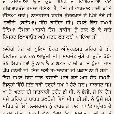
ਦੇ ਕਸਾਈਆਂ ਉੱਤੇ ਕੁੱਝ ਅਣਪਛਾਤੇ ਵਿਅਕਤੀਆਂ ਵੱਲੋਂ
ਹਥਿਆਰਬੰਦ ਹਮਲਾ ਹੋਇਆ ਹੈ, ਛੇਤੀ ਹੀ ਵਾਰਦਾਤ ਵਾਲੀ ਥਾਂ ਤੇ
ਚੱਲਿਆ ਜਾਵੇ। ਨਾਨਕਸ਼ਾਹ ਫਕੀਰ ਬੁੱਚੜਖਾਨੇ ਦੇ ਪਿੱਛੇ ਨੇੜੇ ਹੀ
'ਤਕੀਏ' (ਕੁਟੀਆ) ਵਿੱਚ ਰਹਿੰਦਾ ਸੀ। ਹਮਲੇ ਵਿੱਚ ਜ਼ਖਮੀ
ਹੋਇਆ ਉਮਰਾ ਮਾਸ਼ਕੀ ਉਸ 'ਫ਼ਕੀਰ' ਨੂੰ ਨਾਲ ਲੈ ਕੇ ਥਾਣੇ
ਰਿਪੋਰਟ ਲਿਖਵਾਉਣ ਅਤੇ ਮਦਦ ਲੈਣ ਲਈ ਆਇਆ ਸੀ।
ਲਾਹੌਰੀ ਗੇਟ ਦੀ ਪੁਲਿਸ ਬੈਰਕ ਅੰਮ੍ਰਿਤਸਰ ਸ਼ਹਿਰ ਦੇ ਡੀ.
ਡਿਵੀਜ਼ਨ ਥਾਣੇ ਹੇਠ ਆਉਂਦੀ ਸੀ। ਸਾਰਜੰਟ ਜੁੰਮੇ ਖਾਂ ਤੁਰੰਤ 30-
35 ਸਿਪਾਹੀਆਂ ਨੂੰ ਨਾਲ ਲੈ ਕੇ ਘਟਨਾ ਵਾਲੀ ਥਾਂ 'ਤੇ ਪੁੱਜਾ। ਰਾਤ
ਘੁੱਪ ਹਨੇਰੀ ਸੀ, ਇਸ ਲਈ ਹਮਲਾਵਰਾਂ ਦੀ ਪਛਾਣ ਨਾ ਹੋ ਸਕੀ।
ਇਸ ਹਮਲੇ ਵਿੱਚ ਚਾਰ ਕਸਾਈ ਮਾਰੇ ਗਏ ਅਤੇ ਸੱਤ ਜ਼ਖਮੀ-
ਜਿਨ੍ਹਾਂ ਵਿੱਚੋਂ ਤਿੰਨ ਬੁਰੀ ਤਰ੍ਹਾਂ ਜ਼ਖਮੀ ਹੋਏ ਸਨ। ਸਾਰਜੰਟ ਜੁੰਮੇ
ਖ਼ਾਂ ਨੇ ਘਟਨਾ ਦੀ ਜਾਣਕਾਰੀ ਤੁਰੰਤ ਡੀ.ਸੀ. ਨੂੰ ਭੇਜੀ, ਜੋ ਕਿ ਉਸ
ਸਮੇਂ ਸ਼ਹਿਰ ਤੋਂ ਬਾਹਰ ਡਲਹੌਜ਼ੀ ਵਿਖੇ ਸੀ। ਡੀ.ਸੀ. ਨੇ ਉਸੇ ਸਮੇਂ
ਸ਼ਹਿਰ ਦੇ ਸਿਵਿਲ-ਸਰਜਨ ਨੂੰ ਵਾਰਦਾਤ ਵਾਲੀ ਥਾਂ 'ਤੇ ਪਹੁੰਚਣ ਦੇ
ਹੁਕਮ ਕੀਤੇ। ਥੋੜ੍ਹੀ ਲੋਅ ਲੱਗਣ 'ਤੇ ਵਾਰਦਾਤ ਵਾਲੀ ਥਾਂ ਤੋਂ