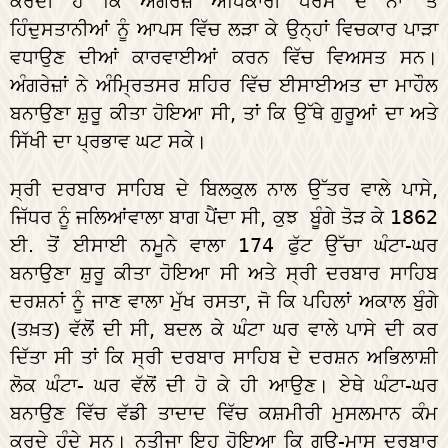
ਕਰਦੀ ਹੈ ਕਿ ਅੰਗਰੇਜ਼ ਅਧਿਕਾਰੀ ਧਰਮ ਦੇ ਨਾਂ 'ਤੇ
ਹਿੰਦੁਸਤਾਨੀਆਂ ਨੂੰ ਆਪਸ ਵਿੱਚ ਲੜਾ ਕੇ ਉਨ੍ਹਾਂ ਵਿਚਕਾਰ ਪਾੜਾ
ਵਧਾਉਣ ਦੀਆਂ ਕਾਰਵਾਈਆਂ ਕਰਨ ਵਿੱਚ ਵਿਅਸਤ ਸਨ।
ਅੰਗਰੇਜ਼ਾਂ ਨੇ ਅੰਮ੍ਰਿਤਸਰ ਸ਼ਹਿਰ ਵਿੱਚ ਈਸਾਈਅਤ ਦਾ ਮਾਹੌਲ
ਬਨਾਉਣਾ ਸ਼ੁਰੂ ਕੀਤਾ ਹੋਇਆ ਸੀ, ਤਾਂ ਕਿ ਉੱਥੇ ਗੁਰੂਆਂ ਦਾ ਅਤੇ
ਸਿੱਖੀ ਦਾ ਪ੍ਰਭਾਵ ਘਟ ਸਕੇ।
ਸ੍ਰੀ ਦਰਬਾਰ ਸਾਹਿਬ ਦੇ ਬਿਲਕੁਲ ਨਾਲ ਉੱਤਰ ਵਾਲੇ ਪਾਸੇ,
ਜਿੱਧਰ ਨੂੰ ਜਲਿਆਂਵਾਲਾ ਬਾਗ ਪੈਂਦਾ ਸੀ, ਕੁਝ ਬੂੰਗੇ ਤੋੜ ਕੇ 1862
ਈ. ਤੋਂ ਈਸਾਈ ਨਮੂਨੇ ਵਾਲਾ 174 ਫੁੱਟ ਉੱਚਾ ਘੰਟਾ-ਘਰ
ਬਨਾਉਣਾ ਸ਼ੁਰੂ ਕੀਤਾ ਹੋਇਆ ਸੀ ਅਤੇ ਸ੍ਰੀ ਦਰਬਾਰ ਸਾਹਿਬ
ਦਰਸ਼ਨਾਂ ਨੂੰ ਜਾਣ ਵਾਲਾ ਮੁੱਖ ਰਸਤਾ, ਜੋ ਕਿ ਪਹਿਲਾਂ ਅਕਾਲ ਬੁੰਗੇ
(ਤਖ਼ਤ) ਵੱਲੋਂ ਦੀ ਸੀ, ਬਦਲ ਕੇ ਘੰਟਾ ਘਰ ਵਾਲੇ ਪਾਸੇ ਦੀ ਕਰ
ਦਿੱਤਾ ਸੀ ਤਾਂ ਕਿ ਸ੍ਰੀ ਦਰਬਾਰ ਸਾਹਿਬ ਦੇ ਦਰਸ਼ਨ ਅਭਿਲਾਸ਼ੀ
ਲੋਕ ਘੰਟਾ- ਘਰ ਵੱਲੋਂ ਦੀ ਹੋ ਕੇ ਹੀ ਆਉਣ। ਏਥੇ ਘੰਟਾ-ਘਰ
ਬਨਾਉਣ ਵਿੱਚ ਵੱਡੀ ਤਾਦਾਦ ਵਿੱਚ ਕਸ਼ਮੀਰੀ ਮੁਸਲਮਾਨ ਕੰਮ
ਕਰਦੇ ਹੁੰਦੇ ਸਨ। ਨਤੀਜਾ ਇਹ ਹੋਇਆ ਕਿ ਗਊ-ਮਾਸ ਦਰਬਾਰ