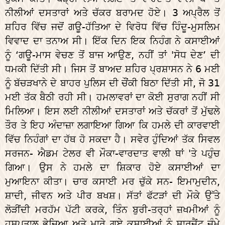
ਨੀਲੀਆਂ ਦਸਤਾਰਾਂ ਅਤੇ ਚੱਕਰ ਬਰਾਮਦ ਹੋਏ। 3 ਅਪ੍ਰੈਲ ਤੋਂ
ਸ਼ਹਿਰ ਵਿੱਚ ਜਦੋਂ ਗਊ-ਹੱਤਿਆ ਦੇ ਵਿਰੋਧ ਵਿੱਚ ਹਿੰਦੂ-ਮੁਸਲਿਮ
ਵਿਵਾਦ ਦਾ ਤਨਾਅ ਸੀ। ਇੱਕ ਦਿਨ ਇਕ ਨਿਹੰਗ ਨੇ ਕਸਾਈਆਂ
ਨੂੰ ‘ਗਊ-ਮਾਸ ਵੇਚਣ ਤੋਂ ਬਾਜ ਆਉਣ, ਨਹੀਂ ਤਾਂ 'ਸੋਧ ਦੇਣ’ ਦੀ
ਧਮਕੀ ਦਿੱਤੀ ਸੀ। ਜਿਸ ਤੋਂ ਬਾਅਦ ਸ਼ਹਿਰ ਪ੍ਰਸ਼ਾਸਨ ਨੇ 6 ਮਈ
ਨੂੰ ਬੱਚੜਖਾਨੇ ਦੇ ਬਾਹਰ ਪੁਲਿਸ ਦੀ ਚੌਂਕੀ ਬਿਠਾ ਦਿੱਤੀ ਸੀ, ਜੋ 31
ਮਈ ਤੱਕ ਬੈਠੀ ਰਹੀ ਸੀ। ਹਮਲਾਵਰਾਂ ਦਾ ਕੋਈ ਸੁਰਾਗ ਨਹੀਂ ਸੀ
ਮਿਲਿਆ। ਇਸ ਲਈ ਨੀਲੀਆਂ ਦਸਤਾਰਾਂ ਅਤੇ ਚੱਕਰਾਂ ਤੋਂ ਮੁੱਢਲੇ
ਤੌਰ ਤੇ ਇਹ ਅੰਦਾਜ਼ਾ ਲਗਾਇਆ ਗਿਆ ਕਿ ਹਮਲੇ ਦੀ ਕਾਰਵਾਈ
ਵਿੱਚ ਨਿਹੰਗਾਂ ਦਾ ਹੱਥ ਹੋ ਸਕਦਾ ਹੈ। ਸਵੇਰ ਹੁੰਦਿਆਂ ਤੱਕ ਸਿਵਲ
ਸਰਜਨ- ਐਡਮ ਟੇਲਰ ਵੀ ਮੌਕਾ-ਵਾਰਦਾਤ ਵਾਲੀ ਥਾਂ 'ਤੇ ਪਹੁੰਚ
ਗਿਆ। ਉਸ ਨੇ ਹਮਲੇ ਦਾ ਸ਼ਿਕਾਰ ਹੋਏ ਕਸਾਈਆਂ ਦਾ
ਮੁਆਇਨਾ ਕੀਤਾ। ਚਾਰ ਕਸਾਈ ਮਰ ਚੁੱਕੇ ਸਨ- ਇਮਾਮੁਦੀਨ,
ਸ਼ਾਦੀ, ਜੀਵਨ ਅਤੇ ਪੀਰ ਬਖਸ਼। ਸੱਤਾਂ ਫੱਟੜਾਂ ਦੀ ਮੌਕੇ ਉੱਤੇ
ਲੋੜੀਂਦੀ ਮਰਹੱਮ ਪੱਟੀ ਕਰਕੇ, ਤਿੰਨ ਬੁਰੀ-ਤਰ੍ਹਾਂ ਜ਼ਖਮੀਆਂ ਨੂੰ
ਹਸਪਤਾਲ ਭੇਜਿਆ ਅਤੇ ਮਾਰੇ ਗਏ ਕਸਾਈਆਂ ਨੂੰ ਸਾਰਜੈਂਟ ਜੁੰਮੇ