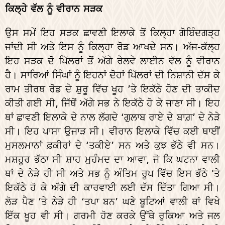
ਕਿਲ੍ਹੇ ਵੱਲ ਨੂੰ ਵੀਰਾਨ ਸੜਕ
ਉਸ ਸਮੇਂ ਇਹ ਸੜਕ ਛਾਵਣੀ ਇਲਾਕੇ ਤੋਂ ਕਿਲ੍ਹਾ ਗੋਬਿੰਦਗੜ੍ਹ
ਜਾਂਦੀ ਸੀ ਅਤੇ ਇਸ ਨੂੰ ਕਿਲ੍ਹਾ ਰੋਡ ਆਖਦੇ ਸਨ। ਅੱਜ-ਕੱਲ੍ਹ
ਇਹ ਸੜਕ ਦੋ ਪਿੱਲਰਾਂ ਤੋਂ ਅੱਗੇ ਰੇਲਵੇ ਲਾਈਨ ਵੱਲ ਨੂੰ ਵੀਰਾਨ
ਹੈ। ਸਾਰਿਆਂ ਸਿੰਘਾਂ ਨੂੰ ਇਹਨਾਂ ਦੋਹਾਂ ਪਿੱਲਰਾਂ ਦੀ ਨਿਸ਼ਾਨੀ ਦੱਸ ਕੇ
ਰਾਮ ਤੀਰਥ ਰੋਡ ਦੇ ਸ਼ੁਰੂ ਵਿੱਚ ਖੂਹ ’ਤੇ ਇਕੱਠੇ ਹੋਣ ਦੀ ਤਾਕੀਦ
ਕੀਤੀ ਗਈ ਸੀ, ਜਿੱਥੋਂ ਅੱਗੇ ਸਭ ਨੇ ਇਕੱਠੇ ਹੋ ਕੇ ਜਾਣਾ ਸੀ। ਇਹ
ਥਾਂ ਛਾਵਣੀ ਇਲਾਕੇ ਦੇ ਨਾਲ ਲੱਗਦੇ ‘ਗੁਲਾਬ ਰਾਏ ਦੇ ਬਾਗ਼’ ਦੇ ਨੇੜੇ
ਸੀ। ਇਹ ਪਾਸਾ ਉਜਾੜ ਸੀ। ਵੀਰਾਨ ਇਲਾਕੇ ਵਿੱਚ ਕਈ ਥਾਈਂ
ਮੁਸਲਮਾਨਾਂ ਫ਼ਕੀਰਾਂ ਦੇ ‘ਤਕੀਏ’ ਸਨ ਅਤੇ ਕੁਝ ਭੱਠੇ ਵੀ ਸਨ।
ਮਸ਼ਹੂਰ ਭੱਠਾ ਸੀ ਸ਼ਾਹ ਮੁਹੰਮਦ ਦਾ ਆਵਾ, ਜੋ ਕਿ ਘਟਨਾ ਵਾਲੀ
ਥਾਂ ਦੇ ਨੇੜੇ ਹੀ ਸੀ ਅਤੇ ਸਭ ਨੂੰ ਅੰਤਿਮ ਰੂਪ ਵਿੱਚ ਇਸ ਭੱਠੇ 'ਤੇ
ਇਕੱਠੇ ਹੋ ਕੇ ਅੱਗੇ ਦੀ ਕਾਰਵਾਈ ਲਈ ਦੱਸ ਦਿੱਤਾ ਗਿਆ ਸੀ।
ਲੋੜ ਪੈਣ ’ਤੇ ਨੇੜੇ ਹੀ ‘ਤਪਾ ਬਨ’ ਘਣੇ ਬੂਟਿਆਂ ਵਾਲੀ ਥਾਂ ਵਿਖੇ
ਇੱਕ ਖੂਹ ਵੀ ਸੀ। ਗਰਮੀ ਹੋਣ ਕਰਕੇ ਉੱਥੇ ਰੁਕਿਆ ਅਤੇ ਜਲ