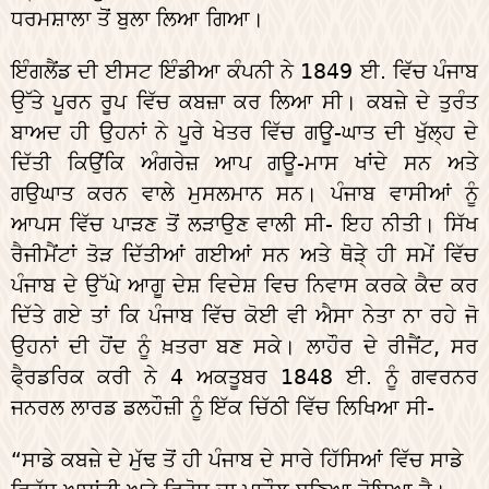
ਧਰਮਸ਼ਾਲਾ ਤੋਂ ਬੁਲਾ ਲਿਆ ਗਿਆ।
ਇੰਗਲੈਂਡ ਦੀ ਈਸਟ ਇੰਡੀਆ ਕੰਪਨੀ ਨੇ 1849 ਈ. ਵਿੱਚ ਪੰਜਾਬ
ਉੱਤੇ ਪੂਰਨ ਰੂਪ ਵਿੱਚ ਕਬਜ਼ਾ ਕਰ ਲਿਆ ਸੀ। ਕਬਜ਼ੇ ਦੇ ਤੁਰੰਤ
ਬਾਅਦ ਹੀ ਉਹਨਾਂ ਨੇ ਪੂਰੇ ਖੇਤਰ ਵਿੱਚ ਗਊ-ਘਾਤ ਦੀ ਖੁੱਲ੍ਹ ਦੇ
ਦਿੱਤੀ ਕਿਉਂਕਿ ਅੰਗਰੇਜ਼ ਆਪ ਗਊ-ਮਾਸ ਖਾਂਦੇ ਸਨ ਅਤੇ
ਗਉਘਾਤ ਕਰਨ ਵਾਲੇ ਮੁਸਲਮਾਨ ਸਨ। ਪੰਜਾਬ ਵਾਸੀਆਂ ਨੂੰ
ਆਪਸ ਵਿੱਚ ਪਾੜਣ ਤੋਂ ਲੜਾਉਣ ਵਾਲੀ ਸੀ- ਇਹ ਨੀਤੀ। ਸਿੱਖ
ਰੈਜੀਮੈਂਟਾਂ ਤੋੜ ਦਿੱਤੀਆਂ ਗਈਆਂ ਸਨ ਅਤੇ ਥੋੜੇ੍ ਹੀ ਸਮੇਂ ਵਿੱਚ
ਪੰਜਾਬ ਦੇ ਉੱਘੇ ਆਗੂ ਦੇਸ਼ ਵਿਦੇਸ਼ ਵਿਚ ਨਿਵਾਸ ਕਰਕੇ ਕੈਦ ਕਰ
ਦਿੱਤੇ ਗਏ ਤਾਂ ਕਿ ਪੰਜਾਬ ਵਿੱਚ ਕੋਈ ਵੀ ਐਸਾ ਨੇਤਾ ਨਾ ਰਹੇ ਜੋ
ਉਹਨਾਂ ਦੀ ਹੋਂਦ ਨੂੰ ਖ਼ਤਰਾ ਬਣ ਸਕੇ। ਲਾਹੌਰ ਦੇ ਰੀਜੈਂਟ, ਸਰ
ਫੈ੍ਰਡਰਿਕ ਕਰੀ ਨੇ 4 ਅਕਤੂਬਰ 1848 ਈ. ਨੂੰ ਗਵਰਨਰ
ਜਨਰਲ ਲਾਰਡ ਡਲਹੌਜ਼ੀ ਨੂੰ ਇੱਕ ਚਿੱਠੀ ਵਿੱਚ ਲਿਖਿਆ ਸੀ-
“ਸਾਡੇ ਕਬਜ਼ੇ ਦੇ ਮੁੱਢ ਤੋਂ ਹੀ ਪੰਜਾਬ ਦੇ ਸਾਰੇ ਹਿੱਸਿਆਂ ਵਿੱਚ ਸਾਡੇ