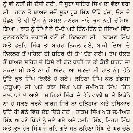
ਨੂੰ ਵੀ ਨਹੀਂ ਸੀ ਦੱਸੀ ਗਈ, ਜੋ ਸੂਬਾ ਸਾਹਿਬ ਸਿੰਘ ਦਾ ਵੱਡਾ ਭਰਾ
ਸੀ। ਹਵਨ ਤੋਂ ਬਾਅਦ ਜਦੋਂ ਸੂਬਾ ਰੂੜ ਸਿੰਘ ਉੱਥੇ ਪੁੱਜਾ, ਉਸ ਦੇ
ਪੁੱਛਣ 'ਤੇ ਵੀ ਉਸ ਨੂੰ ਅਸਲ ਮਨੋਰਥ ਬਾਰੇ ਕੁਝ ਨਹੀਂ ਦੱਸਿਆ
ਗਿਆ। ਰਾਤ ਨੂੰ ਸਿੰਘਾਂ ਨੇ ਦੋ-ਦੋ ਅਤੇ ਤਿੰਨ-ਤਿੰਨ ਦੇ ਜੱਥਿਆਂ ਵਿੱਚ
ਸੁਲਤਾਨਵਿੰਡ ਦਰਵਾਜ਼ੇ ਵੱਲੋਂ ਦੀ ਨਿਲਕਣਾ ਸੀ। ਲਛਮਣ ਸਿੰਘ
ਅਤੇ ਫਤਹਿ ਸਿੰਘ ਤਾਂ ਬਾਹਰ ਨਿਕਲ ਗਏ, ਬਾਕੀ ਦਿਆਂ ਦੇ
ਨਿਕਲਣ ਤੋਂ ਪਹਿਲਾਂ ਹੀ ਸ਼ਹਿਰ ਦੀ ਤੋਪ ਦੱਗ ਗਈ। ਤੋਪ ਚੱਲਣ
ਤੋਂ ਬਾਅਦ ਸ਼ਹਿਰ ਦੇ ਕਿਸੇ ਵੀ ਗੇਟ ਥਾਈਂ ਨਾ ਤਾਂ ਕੋਈ ਬਾਹਰ ਜਾ
ਸਕਦਾ ਸੀ ਅਤੇ ਨਾ ਹੀ ਅੰਦਰ ਆ ਸਕਦਾ ਸੀ ਰਾਤ ਨੂੰ। ਭੱਠੇ
ਉੱਤੇ ਕੁਝ ਸਿੰਘ ਇਕੱਠੇ ਹੋ ਗਏ। ਲਹਿਣਾ ਸਿੰਘ ਕੋਲ ਗੰਡਾਸਾ
(ਟਕੂਆ) ਸੀ ਅਤੇ ਝੰਡਾ ਸਿੰਘ ਅਤੇ ਜਮੀਅਤ ਸਿੰਘ ਤਿੰਨ
ਤਲਵਾਰਾਂ ਲੈ ਆਏ। ਸਾਰਿਆਂ ਸਿੰਘਾਂ ਦੇ ਭੱਠੇ ਵਾਲੀ ਥਾਂ ਤੇ ਇਕੱਠੇ
ਨਾ ਹੋ ਸਕਣ ਕਰਕੇ ਕਾਰਜ ਸਿਰੇ ਨਾ ਚੜ੍ਹਿਆ ਅਤੇ ਹਥਿਆਰ
ਉੱਥੇ ਹੀ ਭੱਠੇ ਵਿੱਚ ਦੱਬ ਦਿੱਤੇ ਗਏ। ਹਾਕਮ ਸਿੰਘ ਅਤੇ ਜਮੀਅਤ
ਸਿੰਘ ਆਪਣੇ ਪਿੰਡਾਂ ਨੂੰ ਚਲੇ ਗਏ ਅਤੇ ਫਤਹਿ ਸਿੰਘ, ਮਿਹਰ ਸਿੰਘ
ਅਤੇ ਕੁਝ ਹੋਰ ਸਿੰਘ ਜੋ ਰਹਿ ਗਏ ਸਨ ਲਹਿਣਾ ਸਿੰਘ ਦੇ ਘਰ ਚਲੇ