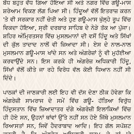
ਬੱਧ ਬਹੁਤ ਵੱਧ ਗਿਆ ਹੋਇਆ ਸੀ ਅਤੇ ਨਗਰ ਵਿੱਚ ਗਊ-ਮਾਸ
ਸ਼ਰੇਆਮ ਵਿਕਣ ਲੱਗ ਪਿਆ ਸੀ। ਹਿੰਦੂਆਂ ਵੱਲੋਂ ਇਤਰਾਜ਼ ਕਰਨ
'ਤੇ ਵੀ ਸਰਕਾਰ ਨਹੀਂ ਚੇਤੀ ਅਤੇ ਹੁਣ ਗਊ-ਮਾਸ ਖੁੱਲ੍ਹੇ ਰੂਪ ਵਿੱਚ
ਵਿਕਦਾ ਹੋਇਆ, ਸ੍ਰੀ ਦਰਬਾਰ ਸਾਹਿਬ ਦੇ ਨੇੜੇ ਤੱਕ ਆ ਪੁੱਜਾ।
ਸ਼ਹਿਰ ਅੰਮ੍ਰਿਤਸਰ ਵਿੱਚ ਮੁਸਲਮਾਨਾਂ ਦੀ ਵਸੋਂ ਹਿੰਦੂ ਅਤੇ ਸਿੱਖਾਂ
ਦੀ ਕੁੱਲ ਤਾਦਾਦ ਨਾਲੋਂ ਵੀ ਜ਼ਿਆਦਾ ਸੀ। ਏਸ ਦੇ ਨਾਲ-ਨਾਲ
ਮੁਸਲਮਾਨ ਗਊ-ਮਾਸ ਖਾਂਦੇ ਸਨ ਅਤੇ ਅੰਗਰੇਜ਼ਾਂ ਨੂੰ ਵੀ ਮੁਹੱਈਆ
ਕਰਵਾਉਂਦੇ ਸਨ। ਇਸ ਕਰਕੇ ਹੀ ਅੰਗਰੇਜ਼ ਅਧਿਕਾਰੀ ਹਿੰਦੂ,
ਸਿੱਖਾਂ ਵੱਲੋਂ ਕੀਤੇ ਜਾ ਰਹੇ ਵਿਰੋਧ ਵੱਲ ਕੋਈ ਧਿਆਨ ਨਹੀਂ ਸੀ
ਦਿੰਦੇ।
ਪਾਠਕਾਂ ਦੀ ਜਾਣਕਾਰੀ ਲਈ ਇਹ ਵੀ ਦੱਸ ਦੇਣਾ ਠੀਕ ਹੋਵੇਗਾ ਕਿ
ਅੰਗਰੇਜ਼ੀ ਸਾਮਰਾਜ ਦੇ ਸਮੇਂ ਵਿੱਚ ਗਊ- ਹੱਤਿਆ ਵਿਰੁੱਧ
ਹਿੰਦੁਸਤਾਨ ਵਿੱਚ ਜ਼ਿਆਦਾਤਰ ਦੰਗੇ ਅੰਗਰੇਜ਼ੀ ਇਲਾਕਿਆਂ ਵਿੱਚ
ਹੀ ਹੋਏ ਸਨ, ਉਹਨਾਂ ਥਾਂਵਾਂ ਉੱਤੇ ਨਹੀਂ ਸਨ ਹੋਏ ਜਿੱਥੇ ਮੁਸਲਮਾਨ
ਰਿਆਸਤਾਂ ਸਨ, ਜਿਵੇਂ ਹੈਦਰਾਬਾਦ ਆਦਿ। ਇਹ ਗੱਲ ਸਪੱਸ਼ਟ