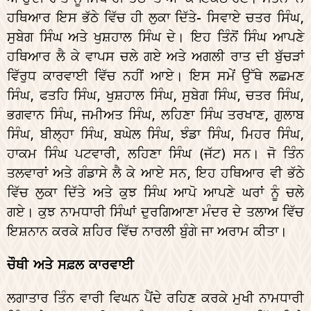
ਹਥਿਆਰ ਇਸ ਭੱਠੇ ਵਿੱਚ ਹੀ ਲੁਕਾ ਦਿੱਤੇ- ਸਿਵਾਏ ਚਤਰ ਸਿੰਘ,
ਸੁਬੇਗ ਸਿੰਘ ਅਤੇ ਖੁਸ਼ਹਾਲ ਸਿੰਘ ਦੇ। ਇਹ ਤਿੰਨੋਂ ਸਿੰਘ ਆਪਣੇ
ਹਥਿਆਰ ਲੈ ਕੇ ਵਾਪਸ ਚਲੇ ਗਏ ਅਤੇ ਅਗਲੀ ਰਾਤ ਦੀ ਬੁੱਚੜਾਂ
ਵਿੱਰੁਧ ਕਾਰਵਾਈ ਵਿੱਚ ਨਹੀਂ ਆਏ। ਇਸ ਸਮੇਂ ਉੱਥੇ ਲਛਮਣ
ਸਿੰਘ, ਫਤਹਿ ਸਿੰਘ, ਖੁਸ਼ਹਾਲ ਸਿੰਘ, ਸੁਬੇਗ ਸਿੰਘ, ਚਤਰ ਸਿੰਘ,
ਭਗਵਾਨ ਸਿੰਘ, ਜਮੀਅਤ ਸਿੰਘ, ਲਹਿਣਾ ਸਿੰਘ ਤਰਖਾਣ, ਗੁਲਾਬ
ਸਿੰਘ, ਬੀਲ੍ਹਾ ਸਿੰਘ, ਬਘੇਲ ਸਿੰਘ, ਝੰਡਾ ਸਿੰਘ, ਮਿਹਰ ਸਿੰਘ,
ਹਾਕਮ ਸਿੰਘ ਪਟਵਾਰੀ, ਲਹਿਣਾ ਸਿੰਘ (ਜੱਟ) ਸਨ। ਜੋ ਤਿੰਨ
ਤਲਵਾਰਾਂ ਅਤੇ ਗੰਡਾਸੇ ਲੈ ਕੇ ਆਏ ਸਨ, ਇਹ ਹਥਿਆਰ ਵੀ ਭੱਠੇ
ਵਿੱਚ ਲੁਕਾ ਦਿੱਤੇ ਅਤੇ ਕੁਝ ਸਿੰਘ ਆਪੋ ਆਪਣੇ ਘਰਾਂ ਨੂੰ ਚਲੇ
ਗਏ। ਕੁਝ ਨਾਮਧਾਰੀ ਸਿੰਘਾਂ ਦੁਰਗਿਆਣਾ ਮੰਦਰ ਦੇ ਤਲਾਅ ਵਿੱਚ
ਇਸ਼ਨਾਨ ਕਰਕੇ ਸ਼ਹਿਰ ਵਿੱਚ ਨਾਰਲੀ ਬੁੰਗੇ ਜਾ ਅਰਾਮ ਕੀਤਾ।
ਚੌਥੀ ਅਤੇ ਸਫ਼ਲ ਕਾਰਵਾਈ
ਲਗਾਤਾਰ ਤਿੰਨ ਵਾਰੀ ਵਿਘਨ ਪੈਂਦੇ ਰਹਿਣ ਕਰਕੇ ਮੁਖੀ ਨਾਮਧਾਰੀ