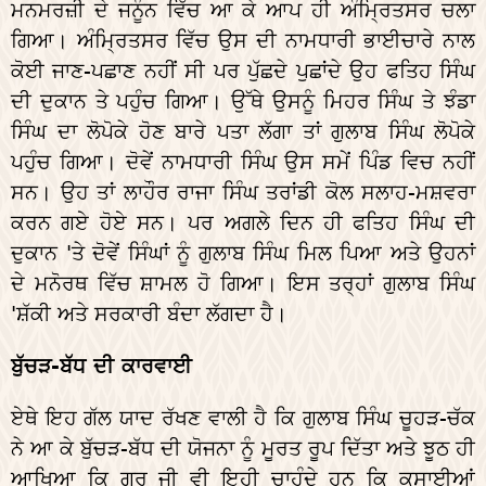
ਮਨਮਰਜ਼ੀ ਦੇ ਜਨੂੰਨ ਵਿੱਚ ਆ ਕੇ ਆਪ ਹੀ ਅੰਮ੍ਰਿਤਸਰ ਚਲਾ
ਗਿਆ। ਅੰਮ੍ਰਿਤਸਰ ਵਿੱਚ ਉਸ ਦੀ ਨਾਮਧਾਰੀ ਭਾਈਚਾਰੇ ਨਾਲ
ਕੋਈ ਜਾਣ-ਪਛਾਣ ਨਹੀਂ ਸੀ ਪਰ ਪੁੱਛਦੇ ਪੁਛਾਂਦੇ ਉਹ ਫਤਿਹ ਸਿੰਘ
ਦੀ ਦੁਕਾਨ ਤੇ ਪਹੁੰਚ ਗਿਆ। ਉੱਥੇ ਉਸਨੂੰ ਮਿਹਰ ਸਿੰਘ ਤੇ ਝੰਡਾ
ਸਿੰਘ ਦਾ ਲੋਪੋਕੇ ਹੋਣ ਬਾਰੇ ਪਤਾ ਲੱਗਾ ਤਾਂ ਗੁਲਾਬ ਸਿੰਘ ਲੋਪੋਕੇ
ਪਹੁੰਚ ਗਿਆ। ਦੋਵੇਂ ਨਾਮਧਾਰੀ ਸਿੰਘ ਉਸ ਸਮੇਂ ਪਿੰਡ ਵਿਚ ਨਹੀਂ
ਸਨ। ਉਹ ਤਾਂ ਲਾਹੌਰ ਰਾਜਾ ਸਿੰਘ ਤਰਾਂਡੀ ਕੋਲ ਸਲਾਹ-ਮਸ਼ਵਰਾ
ਕਰਨ ਗਏ ਹੋਏ ਸਨ। ਪਰ ਅਗਲੇ ਦਿਨ ਹੀ ਫਤਿਹ ਸਿੰਘ ਦੀ
ਦੁਕਾਨ 'ਤੇ ਦੋਵੇਂ ਸਿੰਘਾਂ ਨੂੰ ਗੁਲਾਬ ਸਿੰਘ ਮਿਲ ਪਿਆ ਅਤੇ ਉਹਨਾਂ
ਦੇ ਮਨੋਰਥ ਵਿੱਚ ਸ਼ਾਮਲ ਹੋ ਗਿਆ। ਇਸ ਤਰ੍ਹਾਂ ਗੁਲਾਬ ਸਿੰਘ
'ਸ਼ੱਕੀ ਅਤੇ ਸਰਕਾਰੀ ਬੰਦਾ ਲੱਗਦਾ ਹੈ।
ਬੁੱਚੜ-ਬੱਧ ਦੀ ਕਾਰਵਾਈ
ਏਥੇ ਇਹ ਗੱਲ ਯਾਦ ਰੱਖਣ ਵਾਲੀ ਹੈ ਕਿ ਗੁਲਾਬ ਸਿੰਘ ਚੂਹੜ-ਚੱਕ
ਨੇ ਆ ਕੇ ਬੁੱਚੜ-ਬੱਧ ਦੀ ਯੋਜਨਾ ਨੂੰ ਮੂਰਤ ਰੂਪ ਦਿੱਤਾ ਅਤੇ ਝੂਠ ਹੀ
ਆਖਿਆ ਕਿ ਗੁਰੂ ਜੀ ਵੀ ਇਹੀ ਚਾਹੁੰਦੇ ਹਨ ਕਿ ਕਸਾਈਆਂ