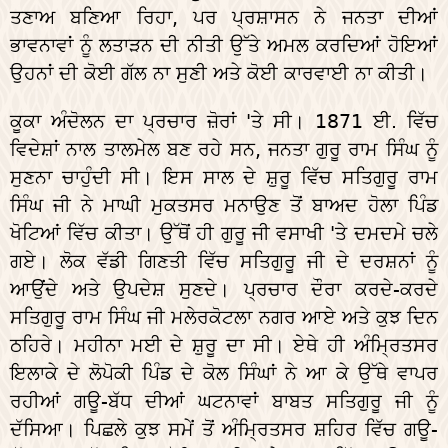
ਤਣਾਅ ਬਣਿਆ ਰਿਹਾ, ਪਰ ਪ੍ਰਸ਼ਾਸਨ ਨੇ ਜਨਤਾ ਦੀਆਂ
ਭਾਵਨਾਵਾਂ ਨੂੰ ਲਤਾੜਨ ਦੀ ਨੀਤੀ ਉੱਤੇ ਅਮਲ ਕਰਦਿਆਂ ਹੋਇਆਂ
ਉਹਨਾਂ ਦੀ ਕੋਈ ਗੱਲ ਨਾ ਸੁਣੀ ਅਤੇ ਕੋਈ ਕਾਰਵਾਈ ਨਾ ਕੀਤੀ।
ਕੂਕਾ ਅੰਦੋਲਨ ਦਾ ਪ੍ਰਚਾਰ ਜ਼ੋਰਾਂ 'ਤੇ ਸੀ। 1871 ਈ. ਵਿੱਚ
ਵਿਦੇਸ਼ਾਂ ਨਾਲ ਤਾਲਮੇਲ ਬਣ ਰਹੇ ਸਨ, ਜਨਤਾ ਗੁਰੂ ਰਾਮ ਸਿੰਘ ਨੂੰ
ਸੁਣਨਾ ਚਾਹੁੰਦੀ ਸੀ। ਇਸ ਸਾਲ ਦੇ ਸ਼ੁਰੂ ਵਿੱਚ ਸਤਿਗੁਰੂ ਰਾਮ
ਸਿੰਘ ਜੀ ਨੇ ਮਾਘੀ ਮੁਕਤਸਰ ਮਨਾਉਣ ਤੋਂ ਬਾਅਦ ਹੋਲਾ ਪਿੰਡ
ਖੋਟਿਆਂ ਵਿੱਚ ਕੀਤਾ। ਉੱਥੋਂ ਹੀ ਗੁਰੂ ਜੀ ਵਸਾਖੀ 'ਤੇ ਦਮਦਮੇ ਚਲੇ
ਗਏ। ਲੋਕ ਵੱਡੀ ਗਿਣਤੀ ਵਿੱਚ ਸਤਿਗੁਰੂ ਜੀ ਦੇ ਦਰਸ਼ਨਾਂ ਨੂੰ
ਆਉਂਦੇ ਅਤੇ ਉਪਦੇਸ਼ ਸੁਣਦੇ। ਪ੍ਰਚਾਰ ਦੌਰਾ ਕਰਦੇ-ਕਰਦੇ
ਸਤਿਗੁਰੂ ਰਾਮ ਸਿੰਘ ਜੀ ਮਲੇਰਕੋਟਲਾ ਨਗਰ ਆਏ ਅਤੇ ਕੁਝ ਦਿਨ
ਠਹਿਰੇ। ਮਹੀਨਾ ਮਈ ਦੇ ਸ਼ੁਰੂ ਦਾ ਸੀ। ਏਥੇ ਹੀ ਅੰਮ੍ਰਿਤਸਰ
ਇਲਾਕੇ ਦੇ ਲੋਪੋਕੀ ਪਿੰਡ ਦੇ ਕੋਲ ਸਿੰਘਾਂ ਨੇ ਆ ਕੇ ਉੱਥੇ ਵਾਪਰ
ਰਹੀਆਂ ਗਊ-ਬੱਧ ਦੀਆਂ ਘਟਨਾਵਾਂ ਬਾਬਤ ਸਤਿਗੁਰੂ ਜੀ ਨੂੰ
ਦੱਸਿਆ। ਪਿਛਲੇ ਕੁਝ ਸਮੇਂ ਤੋਂ ਅੰਮ੍ਰਿਤਸਰ ਸ਼ਹਿਰ ਵਿੱਚ ਗਊ-