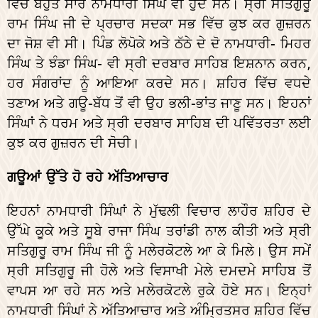
ਵਿੱਚ ਬਹੁਤ ਸਾਰੇ ਨਾਮਧਾਰੀ ਸਿੰਘ ਵੀ ਹੁੰਦੇ ਸਨ। ਸ੍ਰੀ ਸਤਿਗੁਰੂ
ਰਾਮ ਸਿੰਘ ਜੀ ਦੇ ਪ੍ਰਚਾਰ ਸਦਕਾ ਸਭ ਵਿੱਚ ਕੁਝ ਕਰ ਗੁਜ਼ਰਨ
ਦਾ ਜੋਸ਼ ਵੀ ਸੀ। ਪਿੰਡ ਲੋਪੋਕੇ ਅਤੇ ਠੱਠੇ ਦੇ ਦੋ ਨਾਮਧਾਰੀ- ਮਿਹਰ
ਸਿੰਘ ਤੇ ਝੰਡਾ ਸਿੰਘ- ਵੀ ਸ੍ਰੀ ਦਰਬਾਰ ਸਾਹਿਬ ਇਸ਼ਨਾਨ ਕਰਨ,
ਹਰ ਸੰਗਰਾਂਦ ਨੂੰ ਆਇਆ ਕਰਦੇ ਸਨ। ਸ਼ਹਿਰ ਵਿੱਚ ਵਧਦੇ
ਤਣਾਅ ਅਤੇ ਗਊ-ਬੱਧ ਤੋਂ ਵੀ ਉਹ ਭਲੀ-ਭਾਂਤ ਜਾਣੂ ਸਨ। ਇਹਨਾਂ
ਸਿੰਘਾਂ ਨੇ ਧਰਮ ਅਤੇ ਸ੍ਰੀ ਦਰਬਾਰ ਸਾਹਿਬ ਦੀ ਪਵਿੱਤਰਤਾ ਲਈ
ਕੁਝ ਕਰ ਗੁਜ਼ਰਨ ਦੀ ਸੋਚੀ।
ਗਊਆਂ ਉੱਤੇ ਹੋ ਰਹੇ ਅੱਤਿਆਚਾਰ
ਇਹਨਾਂ ਨਾਮਧਾਰੀ ਸਿੰਘਾਂ ਨੇ ਮੁੱਢਲੀ ਵਿਚਾਰ ਲਾਹੌਰ ਸ਼ਹਿਰ ਦੇ
ਉੱਘੇ ਕੂਕੇ ਅਤੇ ਸੂਬੇ ਰਾਜਾ ਸਿੰਘ ਤਰਾਂਡੀ ਨਾਲ ਕੀਤੀ ਅਤੇ ਸ੍ਰੀ
ਸਤਿਗੁਰੂ ਰਾਮ ਸਿੰਘ ਜੀ ਨੂੰ ਮਲੇਰਕੋਟਲੇ ਆ ਕੇ ਮਿਲੇ। ਉਸ ਸਮੇਂ
ਸ੍ਰੀ ਸਤਿਗੁਰੂ ਜੀ ਹੋਲੇ ਅਤੇ ਵਿਸਾਖੀ ਮੇਲੇ ਦਮਦਮੇ ਸਾਹਿਬ ਤੋਂ
ਵਾਪਸ ਆ ਰਹੇ ਸਨ ਅਤੇ ਮਲੇਰਕੋਟਲੇ ਰੁਕੇ ਹੋਏ ਸਨ। ਇਨ੍ਹਾਂ
ਨਾਮਧਾਰੀ ਸਿੰਘਾਂ ਨੇ ਅੱਤਿਆਚਾਰ ਅਤੇ ਅੰਮ੍ਰਿਤਸਰ ਸ਼ਹਿਰ ਵਿੱਚ