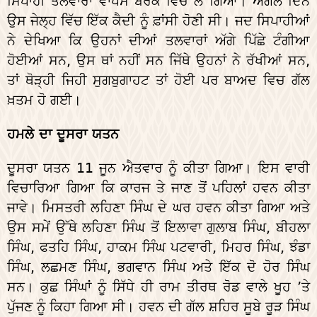
ਸਿਪਾਹੀ ਤਲਵਾਰਾਂ ਵਾਪਸ ਬੈਰਕ ਵਿੱਚ ਲੈ ਗਿਆ। ਅਗਲੇ ਦਿਨ
ਉਸ ਜੇਲ੍ਹ ਵਿੱਚ ਇੱਕ ਕੈਦੀ ਨੂੰ ਫ਼ਾਂਸੀ ਹੋਣੀ ਸੀ। ਜਦ ਸਿਪਾਹੀਆਂ
ਨੇ ਦੇਖਿਆ ਕਿ ਉਹਨਾਂ ਦੀਆਂ ਤਲਵਾਰਾਂ ਅੱਗੇ ਪਿੱਛੇ ਟੰਗੀਆ
ਹੋਈਆਂ ਸਨ, ਉਸ ਥਾਂ ਨਹੀਂ ਸਨ ਜਿੱਥੇ ਉਹਨਾਂ ਨੇ ਰੱਖੀਆਂ ਸਨ,
ਤਾਂ ਥੋੜ੍ਹੀ ਜਿਹੀ ਸੁਗਬੁਗਾਹਟ ਤਾਂ ਹੋਈ ਪਰ ਬਾਅਦ ਵਿਚ ਗੱਲ
ਖ਼ਤਮ ਹੋ ਗਈ।
ਹਮਲੇ ਦਾ ਦੂਸਰਾ ਯਤਨ
ਦੂਸਰਾ ਯਤਨ 11 ਜੂਨ ਐਤਵਾਰ ਨੂੰ ਕੀਤਾ ਗਿਆ। ਇਸ ਵਾਰੀ
ਵਿਚਾਰਿਆ ਗਿਆ ਕਿ ਕਾਰਜ ਤੇ ਜਾਣ ਤੋਂ ਪਹਿਲਾਂ ਹਵਨ ਕੀਤਾ
ਜਾਵੇ। ਮਿਸਤਰੀ ਲਹਿਣਾ ਸਿੰਘ ਦੇ ਘਰ ਹਵਨ ਕੀਤਾ ਗਿਆ ਅਤੇ
ਉਸ ਸਮੇਂ ਉੱਥੇ ਲਹਿਣਾ ਸਿੰਘ ਤੋਂ ਇਲਾਵਾ ਗੁਲਾਬ ਸਿੰਘ, ਬੀਹਲਾ
ਸਿੰਘ, ਫਤਹਿ ਸਿੰਘ, ਹਾਕਮ ਸਿੰਘ ਪਟਵਾਰੀ, ਮਿਹਰ ਸਿੰਘ, ਝੰਡਾ
ਸਿੰਘ, ਲਛਮਣ ਸਿੰਘ, ਭਗਵਾਨ ਸਿੰਘ ਅਤੇ ਇੱਕ ਦੋ ਹੋਰ ਸਿੰਘ
ਸਨ। ਕੁਛ ਸਿੰਘਾਂ ਨੂੰ ਸਿੱਧੇ ਹੀ ਰਾਮ ਤੀਰਥ ਰੋਡ ਵਾਲੇ ਖੂਹ ’ਤੇ
ਪੁੱਜਣ ਨੂੰ ਕਿਹਾ ਗਿਆ ਸੀ। ਹਵਨ ਦੀ ਗੱਲ ਸ਼ਹਿਰ ਸੂਬੇ ਰੂੜ ਸਿੰਘ