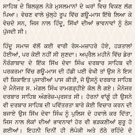
ਸਾਹਿਬ ਦੇ ਬਿਲਕੁਲ ਨੇੜੇ ਮੁਸਲਮਾਨਾਂ ਦੇ ਘਰਾਂ ਵਿਚ ਵਿਕਣ ਲੱਗ
ਪਿਆ। ਵੇਚਣ ਵਾਲੇ ਖੁੱਲ੍ਹੇ ਰੂਪ ਵਿੱਚ ਗਊ-ਮਾਸ ਇੱਥੇ ਲਿਆ ਕੇ
ਵੇਚਦੇ ਸਨ, ਜਿਸ ਨਾਲ ਹਿੰਦੂ, ਸਿੱਖਾਂ ਦੀਆਂ ਭਾਵਨਾਵਾਂ ਨੂੰ ਠੇਸ
ਪੁੱਜਦੀ ਸੀ।
ਹਿੰਦੂ ਸਮਾਜ ਵੱਲੋਂ ਕਈ ਵਾਰੀ ਰੋਸ-ਮਜ਼ਾਹਰੇ ਹੋਏ, ਹੜਤਾਲਾਂ
ਹੋਈਆਂ, ਪਰ ਕੋਈ ਨਹੀਂ ਸੀ ਸੁਣਦਾ। ਅਪ੍ਰੈਲ ਮਹੀਨੇ ਵਿੱਚ ਡੇਰਾ
ਨੌਰੰਗਾਬਾਦ ਦੇ ਇੱਕ ਸਿੱਖ ਦੇਵਾ ਸਿੰਘ ਦਰਬਾਰ ਸਾਹਿਬ ਦੀ
ਪਰਕਰਮਾ ਵਿੱਚ ਗਊ-ਮਾਸ ਦੀ ਹੱਡੀ ਪਈ ਵੇਖੀ ਤਾਂ ਉਸ ਨੇ ਇਸ
ਦੀ ਸ਼ਿਕਾਇਤ ਪੁਜਾਰੀਆਂ ਪਾਸ ਕੀਤੀ, ਜੋ ਉਸਨੂੰ ਦਰਬਾਰ ਸਾਹਿਬ
ਦੇ ਮੈਨੇਜਰ ਸ. ਮੰਗਲ ਸਿੰਘ ਰਾਮਗੜ੍ਹੀਏ ਕੋਲ ਲੈ ਗਏ। ਮੈਨੇਜਰ
ਦਰਬਾਰ ਸਾਹਿਬ ਅੰਗਰੇਜ਼-ਪ੍ਰਸਤ ਸੀ। ਹੋਰਨਾਂ ਵਾਂਗੂੰ ਹੀ ਉਸਨੇ
ਵੀ ਦਰਬਾਰ ਸਾਹਿਬ ਦੀ ਪਵਿੱਤਰਤਾ ਬਾਰੇ ਕੋਈ ਵਿਚਾਰ ਕਰਨ ਦੀ
ਬਜਾਏ ਉਸ ਸਿੱਖ ਦੇਵਾ ਸਿੰਘ ਨੂੰ ਪੁਲਿਸ ਦੇ ਹਵਾਲੇ ਕਰ ਦਿੱਤਾ,
ਜਿਸ ਨਾਲ ਲੋਕਾਂ ਦੀਆਂ ਭਾਵਨਾਵਾਂ ਹੋਰ ਵੀ ਭੜਕਣੀਆਂ ਸ਼ੁਰੂ ਹੋ
ਗਈਆਂ। ਇਹਨੀ ਦਿਨੀਂ ਹੀ ਲੋਪੋਕੀ ਅਤੇ ਠੱਠੇ ਰਹਿੰਦੇ ਦੋ