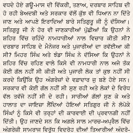
ਵਧਦੇ ਹੋਏ ਗਊ-ਮਾਸ ਦੀ ਵਿੱਕਰੀ, ਤਣਾਅ, ਦਰਬਾਰ ਸਾਹਿਬ ਦੀ
ਹੋ ਰਹੀ ਬੇਅਦਬੀ ਅਤੇ ਸਰਕਾਰ ਵੱਲੋਂ ਕੁੱਝ ਵੀ ਧਿਆਨ ਨਾ ਦਿੱਤੇ
ਜਾਣ ਅਤੇ ਆਪਣੇ ਇਰਾਦਿਆਂ ਬਾਰੇ ਸਤਿਗੁਰੂ ਜੀ ਨੂੰ ਦੱਸਿਆ।
ਸਤਿਗੁਰੂ ਜੀ ਨੇ ਹੋਰ ਵੀ ਜਾਣਕਾਰੀਆਂ ਪੁੱਛੀਆਂ ਕਿ ਉਹਨਾਂ ਨੇ
ਸ਼ਹਿਰ ਵਿੱਚ ਰਹਿੰਦੇ ਨਾਮਧਾਰੀਆਂ ਨਾਲ ਵਿਚਾਰ ਕੀਤੀ ਸੀ?
ਦਰਬਾਰ ਸਾਹਿਬ ਦੇ ਮੈਨੇਜਰ ਅਤੇ ਪੁਜਾਰੀਆਂ ਦਾ ਰਵੱਈਆ ਕੀ
ਸੀ? ਮਿਹਰ ਸਿੰਘ ਅਤੇ ਝੰਡਾ ਸਿੰਘ ਨੇ ਦੱਸਿਆ ਕਿ ਉਹਨਾਂ ਨੇ
ਸ਼ਹਿਰ ਵਿੱਚ ਰਹਿਣ ਵਾਲੇ ਕਿਸੇ ਵੀ ਨਾਮਧਾਰੀ ਨਾਲ ਅਜੇ ਤੱਕ
ਕੋਈ ਗੱਲ ਨਹੀਂ ਸੀ ਕੀਤੀ ਅਤੇ ਪੁਜਾਰੀ ਲੋਕ ਤਾਂ ਕੁਝ ਨਹੀਂ ਸੀ
ਕਰਦੇ ਕਿਉਂਕਿ ਉਹ ਅੰਗਰੇਜ਼ਾਂ ਦੇ ਵਫ਼ਾਦਾਰ ਜੁ ਬਣੇ ਹੋਏ ਸਨ।
ਸਰਕਾਰ ਵੀ ਕੋਈ ਗੱਲ ਨਹੀਂ ਸੀ ਸੁਣ ਰਹੀ ਅਤੇ ਲੋਕਾਂ ਦੇ ਵਿਰੋਧ
ਵੱਲ ਤਵੱਜੋ ਨਹੀਂ ਸੀ ਦੇ ਰਹੀ। ਸਾਰੀਆਂ ਗੱਲਾਂ ਸੁਣ ਕੇ ਅਤੇ
ਹਾਲਾਤ ਦਾ ਜਾਇਜ਼ਾ ਲੈਂਦਿਆਂ ਹੋਇਆਂ ਸਤਿਗੁਰ ਜੀ ਨੇ ਲੋਪੋਕੇ
ਸਿੰਘਾਂ ਨੂੰ ਕਿਸੇ ਵੀ ਤਰ੍ਹਾਂ ਦੀ ਕਾਰਵਾਈ ਦੀ ਪ੍ਰਵਾਨਗੀ ਨਹੀਂ
ਦਿੱਤੀ। ਉਹ ਜਾਣਦੇ ਸਨ ਕਿ ਅਗਲੇ ਸਾਲ ਮਾਰਚ-ਅਪ੍ਰੈਲ ਵਿੱਚ
ਅੰਗਰੇਜ਼ੀ ਸਾਮਰਾਜ ਵਿਰੁੱਧ ਵਿਦਰੋਹ ਦੀਆਂ ਤਿਆਰੀਆਂ ਅੰਦਰੋ-