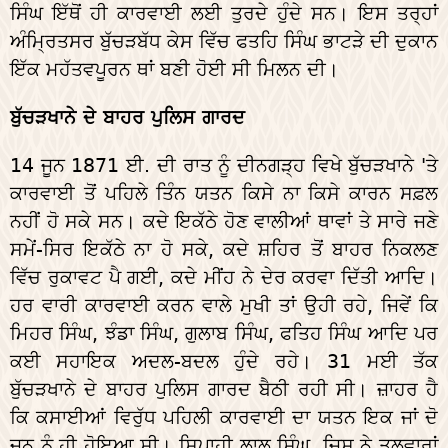
ਸਿੰਘ ਇੱਥੋਂ ਹੀ ਕਾਰਵਾਈ ਲਈ ਤੁਰਦੇ ਹੁੰਦੇ ਸਨ। ਇਸ ਤਰ੍ਹਾਂ
ਅੰਮ੍ਰਿਤਸਰ ਬੁੱਚੜਬੱਧ ਕੇਸ ਵਿੱਚ ਫਤਹਿ ਸਿੰਘ ਭਾਟੜੇ ਦੀ ਦੁਕਾਨ
ਇੱਕ ਮਹੱਤਵਪੂਰਨ ਥਾਂ ਬਣੀ ਹੋਈ ਸੀ ਮਿਲਨ ਦੀ।
ਬੁੱਚੜਖਾਨੇ ਦੇ ਬਾਹਰ ਪੁਲਿਸ ਗਾਰਦ
14 ਜੂਨ 1871 ਈ. ਦੀ ਰਾਤ ਨੂੰ ਦੀਨਗੜ੍ਹ ਵਿਖੇ ਬੁੱਚੜਖਾਨੇ 'ਤੇ
ਕਾਰਵਾਈ ਤੋਂ ਪਹਿਲੇ ਤਿੰਨ ਯਤਨ ਕਿਸੇ ਨਾ ਕਿਸੇ ਕਾਰਨ ਸਫ਼ਲ
ਨਹੀਂ ਹੋ ਸਕੇ ਸਨ। ਕਦੇ ਇਕੱਠੇ ਹੋਣ ਵਾਲੀਆਂ ਥਾਵਾਂ ਤੇ ਸਾਰੇ ਜਣੇ
ਸਮੇਂ-ਸਿਰ ਇਕੱਠੇ ਨਾ ਹੋ ਸਕੇ, ਕਦੇ ਸ਼ਹਿਰ ਤੋਂ ਬਾਹਰ ਨਿਕਲਣ
ਵਿੱਚ ਰੁਕਾਵਟ ਪੈ ਗਈ, ਕਦੇ ਮੀਂਹ ਨੇ ਦੇਰ ਕਰਵਾ ਦਿੱਤੀ ਆਦਿ।
ਹਰ ਵਾਰੀ ਕਾਰਵਾਈ ਕਰਨ ਵਾਲੇ ਮੁਖੀ ਤਾਂ ਉਹੀ ਰਹੇ, ਜਿਵੇਂ ਕਿ
ਮਿਹਰ ਸਿੰਘ, ਝੰਡਾ ਸਿੰਘ, ਗੁਲਾਬ ਸਿੰਘ, ਫਤਿਹ ਸਿੰਘ ਆਦਿ ਪਰ
ਕਈ ਸਹਾਇਕ ਅਦਲ-ਬਦਲ ਹੁੰਦੇ ਰਹੇ। 31 ਮਈ ਤੱਕ
ਬੁੱਚੜਖਾਨੇ ਦੇ ਬਾਹਰ ਪੁਲਿਸ ਗਾਰਦ ਬੈਠੀ ਰਹੀ ਸੀ। ਜ਼ਾਹਰ ਹੈ
ਕਿ ਕਸਾਈਆਂ ਵਿਰੁੱਧ ਪਹਿਲੀ ਕਾਰਵਾਈ ਦਾ ਯਤਨ ਇਕ ਜਾਂ ਦੋ
ਜੂਨ ਨੂੰ ਹੀ ਹੋਇਆ ਸੀ। ਸਿਪਾਹੀ ਲਾਲ ਸਿੰਘ, ਜਿਸ ਨੇ ਤਲਵਾਰਾਂ