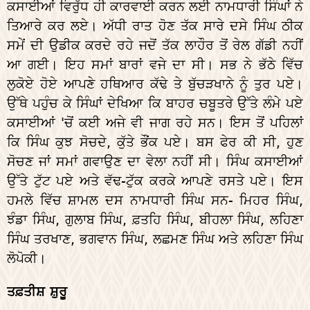
ਕਸਾਈਆਂ ਵਿਰੁੱਧ ਹੀ ਕਾਰਵਾਈ ਕਰਨ ਲਈ ਨਾਮਧਾਰੀ ਸਿੰਘਾਂ ਨੇ
ਤਿਆਰੇ ਕਰ ਲਏ। ਅੱਧੀ ਰਾਤ ਹੋਣ ਤੱਕ ਸਾਰੇ ਦਸੇ ਸਿੰਘ ਠੀਕ
ਸਮੇਂ ਦੀ ਉਡੀਕ ਕਰਦੇ ਰਹੇ ਜਦੋਂ ਤੱਕ ਲਾਹੌਰ ਤੋਂ ਰੇਲ ਗੱਡੀ ਨਹੀਂ
ਆ ਗਈ। ਇਹ ਸਮਾਂ ਬਾਰਾਂ ਵਜੇ ਦਾ ਸੀ। ਸਭ ਨੇ ਭੱਠੇ ਵਿੱਚ
ਲੁਕੋਏ ਹੋਏ ਆਪਣੇ ਹਥਿਆਰ ਕੱਢੇ ਤੇ ਬੁੱਚੜਖਾਨੇ ਨੂੰ ਤੁਰ ਪਏ।
ਉੱਥੇ ਪਹੁੰਚ ਕੇ ਸਿੰਘਾਂ ਦੇਖਿਆ ਕਿ ਬਾਹਰ ਚਬੂਤਰੇ ਉੱਤੇ ਲੰਮੇ ਪਏ
ਕਸਾਈਆਂ 'ਚੋਂ ਕਈ ਅਜੇ ਵੀ ਜਾਗ ਰਹੇ ਸਨ। ਇਸ ਤੋਂ ਪਹਿਲਾਂ
ਕਿ ਸਿੰਘ ਕੁਝ ਸੋਚਦੇ, ਕੁੱਤੇ ਭੌਂਕ ਪਏ। ਬਸ ਫੇਰ ਕੀ ਸੀ, ਹੁਣ
ਸੋਚਣ ਜਾਂ ਸਮਾਂ ਗਵਾਉਣ ਦਾ ਵੇਲਾ ਨਹੀਂ ਸੀ। ਸਿੰਘ ਕਸਾਈਆਂ
ਉੱਤੇ ਟੁੱਟ ਪਏ ਅਤੇ ਵੱਢ-ਟੁੱਕ ਕਰਕੇ ਆਪਣੇ ਰਸਤੇ ਪਏ। ਇਸ
ਹਮਲੇ ਵਿੱਚ ਸ਼ਾਮਲ ਦਸ ਨਾਮਧਾਰੀ ਸਿੰਘ ਸਨ- ਮਿਹਰ ਸਿੰਘ,
ਝੰਡਾ ਸਿੰਘ, ਗੁਲਾਬ ਸਿੰਘ, ਫ਼ਤਹਿ ਸਿੰਘ, ਬੀਹਲਾ ਸਿੰਘ, ਲਹਿਣਾ
ਸਿੰਘ ਤਰਖਾਣ, ਭਗਵਾਨ ਸਿੰਘ, ਲਛਮਣ ਸਿੰਘ ਅਤੇ ਲਹਿਣਾ ਸਿੰਘ
ਲੋਪੋਕੀ।
ਤਫ਼ਤੀਸ਼ ਸ਼ੁਰੂ