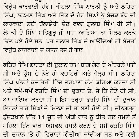
ਵਿਰੁੱਧ ਕਾਰਵਾਈ ਹੋਵੇ। ਬੀਹਲਾ ਸਿੰਘ ਨਾਰਲੀ ਨੂੰ ਅਤੇ ਲਹਿਣਾ
ਸਿੰਘ, ਲਛਮਣ ਸਿੰਘ ਅਤੇ ਇੱਕ ਦੋ ਹੋਰ ਸਿੰਘਾਂ ਨੂੰ ਬੁੱਚੜ-ਬੱਧ ਦੀ
ਕਾਰਵਾਈ ਲਈ ਹੱਲਾਸ਼ੇਰੀ ਦੇਣ ਵਾਲਾ ਗੁਲਾਬ ਸਿੰਘ ਹੀ ਸੀ।
ਲੋਪੋਕੀ ਦੇ ਸਿੰਘ ਸਤਿਗੁਰੂ ਜੀ ਪਾਸ ਆਗਿਆ ਨਾ ਮਿਲਣ ਕਰਕੇ
ਢਿੱਲੇ ਪਏ ਹੋਏ ਸਨ, ਪਰ ਗੁਲਾਬ ਸਿੰਘ ਦੇ ਆਉਂਦਿਆਂ ਹੀ ਬੁੱਚੜਾਂ
ਵਿਰੁੱਧ ਕਾਰਵਾਈ ਦੇ ਯਤਨ ਤੇਜ਼ ਹੋ ਗਏ।
ਫਤਿਹ ਸਿੰਘ ਭਾਟੜਾ ਦੀ ਦੁਕਾਨ ਰਾਮ ਬਾਗ਼ ਗੇਟ ਦੇ ਅੰਦਰਲੇ ਪਾਸੇ
ਸੀ ਅਤੇ ਉਸ ਦੇ ਨੇੜੇ ਹੀ ਕਚਹਿਰੀ ਅਤੇ ਜੇਲ੍ਹ ਸੀ। ਲਹਿਣਾ
ਸਿੰਘ ਪੰਨਵਾਂ ਕਚਹਿਰੀ ਵਿੱਚ ਤਰਖਾਣਾ ਕੰਮ ਕਰਿਆ ਕਰਦਾ ਸੀ
ਅਤੇ ਸਮੇਂ-ਸਮੇਂ ਫਤਹਿ ਸਿੰਘ ਦੀ ਦੁਕਾਨ ਤੇ, ਜੋ ਕਿ ਨੇੜੇ ਹੀ ਸੀ,
ਆ ਜਾਇਆ ਕਰਦਾ ਸੀ। ਇਸ ਤਰ੍ਹਾਂ ਫਤਹਿ ਸਿੰਘ ਦੀ ਦੁਕਾਨ
ਇਹਨਾਂ ਸਾਰੇ ਸਿੰਘਾਂ ਦੇ ਮਿਲਣ ਦੀ ਥਾਂ ਬਣੀ ਹੋਈ ਸੀ। ਦੀਨਗੜ੍ਹ
ਬੁੱਚੜਖਾਨੇ ਉੱਤੇ 14 ਜੂਨ ਦੀ ਅੱਧੀ ਰਾਤ ਨੂੰ ਕੀਤੇ ਗਏ ਹਮਲੇ ਤੋਂ
ਪਹਿਲਾਂ ਤਿੰਨ ਵਾਰੀ ਅਸਫ਼ਲ ਹਮਲੇ ਕਰਨ ਦੇ ਸਮੇਂ ਫਤਹਿ ਸਿੰਘ
ਦੀ ਦੁਕਾਨ 'ਤੇ ਹੀ ਵਿਚਾਰਾਂ ਕੀਤੀਆਂ ਜਾਂਦੀਆਂ ਸਨ ਅਤੇ ਕਈ