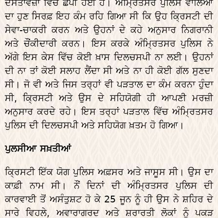
ਦਸਤਾਵੇਜ਼ਾਂ ਵਿੱਚ ਛਪੀ ਹੋਈ ਹੈ। ਅੰਮ੍ਰਿਤਸਰ ਪੁਲਿਸ ਵਾਲਿਆਂ
ਦਾ ਹੁਣ ਸਿਰਫ਼ ਇਹ ਕੰਮ ਰਹਿ ਗਿਆ ਸੀ ਕਿ ਉਹ ਕ੍ਰਿਸਟੀ ਦੀ
ਸੇਵਾ-ਚਾਕਰੀ ਕਰਨ ਅਤੇ ਉਹਨਾਂ ਦੇ ਕਹੇ ਅਨੁਸਾਰ ਨਿਗਰਾਨੀ
ਅਤੇ ਚੌਂਕੀਦਾਰੀ ਕਰਨ। ਇਸ ਕਰਕੇ ਅੰਮ੍ਰਿਤਸਰ ਪੁਲਿਸ ਨੇ
ਅੱਗੇ ਇਸ ਕੇਸ ਵਿੱਚ ਕੋਈ ਖ਼ਾਸ ਦਿਲਚਸਪੀ ਨਾ ਲਈ। ਉਹਨਾਂ
ਦੀ ਨਾ ਤਾਂ ਕੋਈ ਸਲਾਹ ਲੈਂਦਾ ਸੀ ਅਤੇ ਨਾ ਹੀ ਕੋਈ ਗੱਲ ਸੁਣਦਾ
ਸੀ। ਜੋ ਵੀ ਅਤੇ ਜਿਸ ਤਰ੍ਹਾਂ ਵੀ ਪੜਤਾਲ ਦਾ ਕੰਮ ਕਰਨਾ ਹੁੰਦਾ
ਸੀ, ਕ੍ਰਿਸਟੀ ਅਤੇ ਉਸ ਦੇ ਸਹਿਯੋਗੀ ਹੀ ਆਪਣੀ ਮਰਜ਼ੀ
ਅਨੁਸਾਰ ਕਰਦੇ ਰਹੇ। ਇਸ ਤਰ੍ਹਾਂ ਪੜਤਾਲ ਵਿੱਚ ਅੰਮ੍ਰਿਤਸਰ
ਪੁਲਿਸ ਦੀ ਦਿਲਚਸਪੀ ਅਤੇ ਸਹਿਯੋਗ ਖ਼ਤਮ ਹੋ ਗਿਆ।
ਪੁਲਸੀਆ ਸਖ਼ਤੀਆਂ
ਕ੍ਰਿਸਟੀ ਇੱਕ ਯੋਗ ਪੁਲਿਸ ਅਫ਼ਸਰ ਅਤੇ ਜਾਸੂਸ ਸੀ। ਉਸ ਦਾ
ਕਾਫ਼ੀ ਨਾਮ ਸੀ। ਨੌਂ ਦਿਨਾਂ ਦੀ ਅੰਮ੍ਰਿਤਸਰ ਪੁਲਿਸ ਦੀ
ਕਾਰਵਾਈ ਤੋਂ ਅਸੰਤੁਸ਼ਟ ਹੋ ਕੇ 25 ਜੂਨ ਨੂੰ ਹੀ ਉਸ ਨੇ ਸ਼ਹਿਰ ਦੇ
ਸਾਰੇ ਵਿਹਲੇ, ਅਵਾਰਾਗਰਦ ਅਤੇ ਸ਼ਰਾਰਤੀ ਲੋਕਾਂ ਨੂੰ ਪਕੜ