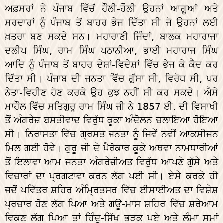
ਅਫ਼ਸਰਾਂ ਨੇ ਪੰਜਾਬ ਵਿੱਚੋਂ ਹੌਲੀ-ਹੌਲੀ ਉਹਨਾਂ ਆਗੂਆਂ ਅਤੇ
ਸਰਦਾਰਾਂ ਨੂੰ ਪੰਜਾਬ ਤੋਂ ਬਾਹਰ ਭੇਜ ਦਿੱਤਾ ਸੀ ਜੋ ਉਹਨਾਂ ਲਈ
ਖ਼ਤਰਾ ਬਣ ਸਕਦੇ ਸਨ। ਮਹਾਰਾਣੀ ਜਿੰਦਾਂ, ਬਾਲਕ ਮਹਾਰਾਜਾ
ਦਲੀਪ ਸਿੰਘ, ਰਾਮ ਸਿੰਘ ਪਠਾਨੀਆ, ਭਾਈ ਮਹਾਰਾਜ ਸਿੰਘ
ਆਦਿ ਨੂੰ ਪੰਜਾਬ ਤੋਂ ਬਾਹਰ ਦੇਸ਼ਾਂ-ਵਿਦੇਸ਼ਾਂ ਵਿੱਚ ਭੇਜ ਕੇ ਕੈਦ ਕਰ
ਦਿੱਤਾ ਸੀ। ਪੰਜਾਬ ਦੀ ਜਨਤਾ ਵਿੱਚ ਗੁੱਸਾ ਸੀ, ਵਿਰੋਧ ਸੀ, ਪਰ
ਨੇਤਾ-ਵਿਹੀਣ ਹੋਣ ਕਰਕੇ ਉਹ ਕੁਝ ਨਹੀਂ ਸੀ ਕਰ ਸਕਦੇ। ਐਸੇ
ਮਾਹੌਲ ਵਿੱਚ ਸਤਿਗੁਰੂ ਰਾਮ ਸਿੰਘ ਜੀ ਨੇ 1857 ਈ. ਦੀ ਵਿਸਾਖੀ
ਤੋਂ ਅੰਗਰੇਜ਼ ਬਸਤੀਵਾਦ ਵਿਰੁੱਧ ਕੂਕਾ ਅੰਦੋਲਨ ਚਲਾਇਆ ਹੋਇਆ
ਸੀ। ਨਿਰਾਸਤਾ ਵਿੱਚ ਗ੍ਰਸਤ ਜਨਤਾ ਨੂੰ ਜਿਵੇਂ ਨਵੀਂ ਆਕਸੀਜਨ
ਮਿਲ ਗਈ ਹੋਵੇ। ਗੁਰੂ ਜੀ ਦੇ ਪੈਰੋਕਾਰ ਕੂਕੇ ਅਥਵਾ ਨਾਮਧਾਰੀਆਂ
ਤੋਂ ਇਲਾਵਾ ਆਮ ਜਨਤਾ ਅੰਗਰੇਜ਼ੀਅਤ ਵਿਰੁੱਧ ਆਪਣੇ ਗੁੱਸੇ ਅਤੇ
ਵਿਚਾਰਾਂ ਦਾ ਪ੍ਰਗਟਾਵਾ ਕਰਨ ਲੱਗ ਪਈ ਸੀ। ਏਸੇ ਕਰਕੇ ਹੀ
ਜਦੋਂ ਪਵਿੱਤਰ ਸ਼ਹਿਰ ਅੰਮ੍ਰਿਤਸਰ ਵਿੱਚ ਈਸਾਈਅਤ ਦਾ ਵਿਸ਼ੇਸ਼
ਪ੍ਰਚਾਰ ਹੋਣ ਲੱਗ ਪਿਆ ਅਤੇ ਗਊ-ਮਾਸ ਸ਼ਹਿਰ ਵਿੱਚ ਸ਼ਰੇਆਮ
ਵਿਕਣ ਲੱਗ ਪਿਆ ਤਾਂ ਹਿੰਦੂ-ਸਿੱਖ ਭੜਕ ਪਏ ਅਤੇ ਲੰਮਾ ਸਮਾਂ