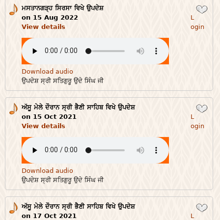
ਮਸਤਾਨਗੜ੍ਹ ਸਿਰਸਾ ਵਿਖੇ ਉਪਦੇਸ਼
Login
on 15 Aug 2022
L
View details
ogin
Download audio
ਉਪਦੇਸ਼ ਸ੍ਰੀ ਸਤਿਗੁਰੂ ਉਦੇ ਸਿੰਘ ਜੀ
ਅੱਸੂ ਮੇਲੇ ਦੌਰਾਨ ਸ੍ਰੀ ਭੈਣੀ ਸਾਹਿਬ ਵਿਖੇ ਉਪਦੇਸ਼
Login
on 15 Oct 2021
L
View details
ogin
Download audio
ਉਪਦੇਸ਼ ਸ੍ਰੀ ਸਤਿਗੁਰੂ ਉਦੇ ਸਿੰਘ ਜੀ
ਅੱਸੂ ਮੇਲੇ ਦੌਰਾਨ ਸ੍ਰੀ ਭੈਣੀ ਸਾਹਿਬ ਵਿਖੇ ਉਪਦੇਸ਼
Login
on 17 Oct 2021
L