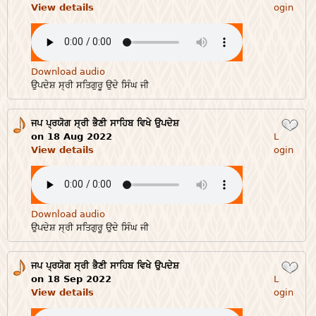
View details
ogin
Download audio
ਉਪਦੇਸ਼ ਸ੍ਰੀ ਸਤਿਗੁਰੂ ਉਦੇ ਸਿੰਘ ਜੀ
ਜਪ ਪ੍ਰਯੋਗ ਸ੍ਰੀ ਭੈਣੀ ਸਾਹਿਬ ਵਿਖੇ ਉਪਦੇਸ਼
Login
on 18 Aug 2022
L
View details
ogin
Download audio
ਉਪਦੇਸ਼ ਸ੍ਰੀ ਸਤਿਗੁਰੂ ਉਦੇ ਸਿੰਘ ਜੀ
ਜਪ ਪ੍ਰਯੋਗ ਸ੍ਰੀ ਭੈਣੀ ਸਾਹਿਬ ਵਿਖੇ ਉਪਦੇਸ਼
Login
on 18 Sep 2022
L
View details
ogin