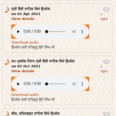
ਸ੍ਰੀ ਭੈਣੀ ਸਾਹਿਬ ਵਿਖੇ ਉਪਦੇਸ਼
Login
on 01 Apr 2021
L
View details
ogin
Download audio
ਉਪਦੇਸ਼ ਸ੍ਰੀ ਸਤਿਗੁਰੂ ਉਦੇ ਸਿੰਘ ਜੀ
ਜਪ ਪ੍ਰਯੋਗ ਦੌਰਾਨ ਸ੍ਰੀ ਭੈਣੀ ਸਾਹਿਬ ਵਿਖੇ ਉਪਦੇਸ਼
Login
on 02 Oct 2021
L
View details
ogin
Download audio
ਉਪਦੇਸ਼ ਸ੍ਰੀ ਸਤਿਗੁਰੂ ਉਦੇ ਸਿੰਘ ਜੀ
ਬੀੜ, ਫਤਿਹਗੜ੍ਹ ਸਾਹਿਬ ਵਿਖੇ ਉਪਦੇਸ਼
Login