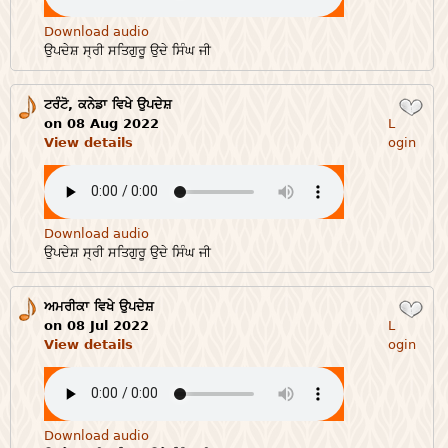
Download audio
ਉਪਦੇਸ਼ ਸ੍ਰੀ ਸਤਿਗੁਰੂ ਉਦੇ ਸਿੰਘ ਜੀ
ਟਰੰਟੋ, ਕਨੇਡਾ ਵਿਖੇ ਉਪਦੇਸ਼
Login
on 08 Aug 2022
L
View details
ogin
Download audio
ਉਪਦੇਸ਼ ਸ੍ਰੀ ਸਤਿਗੁਰੂ ਉਦੇ ਸਿੰਘ ਜੀ
ਅਮਰੀਕਾ ਵਿਖੇ ਉਪਦੇਸ਼
Login
on 08 Jul 2022
L
View details
ogin
Download audio