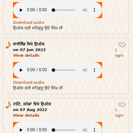
Download audio
ਉਪਦੇਸ਼ ਸ੍ਰੀ ਸਤਿਗੁਰੂ ਉਦੇ ਸਿੰਘ ਜੀ
ਥਾਈਲੈਂਡ ਵਿਖੇ ਉਪਦੇਸ਼
Login
on 07 Jun 2022
L
View details
ogin
Download audio
ਉਪਦੇਸ਼ ਸ੍ਰੀ ਸਤਿਗੁਰੂ ਉਦੇ ਸਿੰਘ ਜੀ
ਟਰੰਟੋ, ਕਨੇਡਾ ਵਿਖੇ ਉਪਦੇਸ਼
Login
on 07 Aug 2022
L
View details
ogin