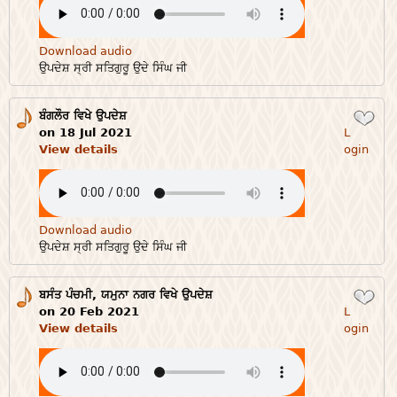
Download audio
ਉਪਦੇਸ਼ ਸ੍ਰੀ ਸਤਿਗੁਰੂ ਉਦੇ ਸਿੰਘ ਜੀ
ਬੰਗਲੌਰ ਵਿਖੇ ਉਪਦੇਸ਼
Login
on 18 Jul 2021
L
View details
ogin
Download audio
ਉਪਦੇਸ਼ ਸ੍ਰੀ ਸਤਿਗੁਰੂ ਉਦੇ ਸਿੰਘ ਜੀ
ਬਸੰਤ ਪੰਚਮੀ, ਯਮੁਨਾ ਨਗਰ ਵਿਖੇ ਉਪਦੇਸ਼
Login
on 20 Feb 2021
L
View details
ogin