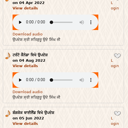
on 04 Apr 2022
L
View details
ogin
Download audio
ਉਪਦੇਸ਼ ਸ੍ਰੀ ਸਤਿਗੁਰੂ ਉਦੇ ਸਿੰਘ ਜੀ
ਟਰੰਟੋ ਕੈਨੇਡਾ ਵਿਖੇ ਉਪਦੇਸ਼
Login
on 04 Aug 2022
L
View details
ogin
Download audio
ਉਪਦੇਸ਼ ਸ੍ਰੀ ਸਤਿਗੁਰੂ ਉਦੇ ਸਿੰਘ ਜੀ
ਬੰਗਕੋਕ ਥਾਈਲੈਂਡ ਵਿਖੇ ਉਪਦੇਸ਼
Login
on 05 Jun 2022
L
View details
ogin