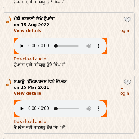
ਉਪਦੇਸ਼ ਸ੍ਰੀ ਸਤਿਗੁਰੂ ਉਦੇ ਸਿੰਘ ਜੀ
ਮੰਡੀ ਡੱਬਵਾਲੀ ਵਿਖੇ ਉਪਦੇਸ਼
Login
on 15 Aug 2022
L
View details
ogin
Download audio
ਉਪਦੇਸ਼ ਸ੍ਰੀ ਸਤਿਗੁਰੂ ਉਦੇ ਸਿੰਘ ਜੀ
ਲਖਨਊ, ਉੱਤਰਪ੍ਰਦੇਸ਼ ਵਿਖੇ ਉਪਦੇਸ਼
Login
on 15 Mar 2021
L
View details
ogin
Download audio
ਉਪਦੇਸ਼ ਸ੍ਰੀ ਸਤਿਗੁਰੂ ਉਦੇ ਸਿੰਘ ਜੀ