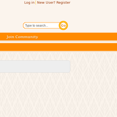
Log in
New User? Register
Search
Join Community