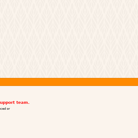
support team.
ced or