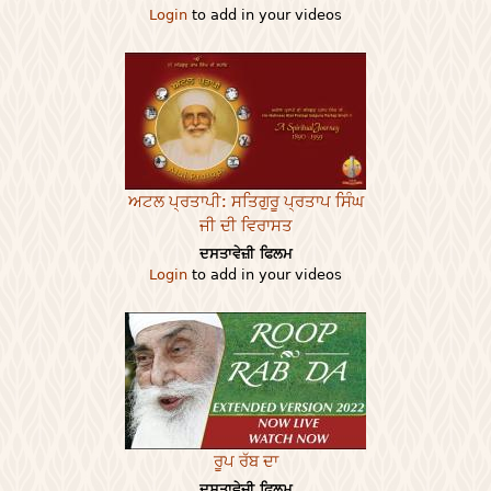
Login
to add in your videos
ਅਟਲ ਪ੍ਰਤਾਪੀ: ਸਤਿਗੁਰੂ ਪ੍ਰਤਾਪ ਸਿੰਘ
ਜੀ ਦੀ ਵਿਰਾਸਤ
ਦਸਤਾਵੇਜ਼ੀ ਫਿਲਮ
Login
to add in your videos
ਰੂਪ ਰੱਬ ਦਾ
ਦਸਤਾਵੇਜ਼ੀ ਫਿਲਮ