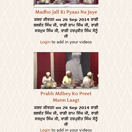
Madho Jall Ki Pyaas Na Jaye
ਸ਼ਬਦ ਕੀਰਤਨ on 26 Sep 2014 ਰਾਗੀ
ਬਲਵੰਤ ਸਿੰਘ ਜੀ, ਰਾਗੀ ਸ਼ਾਮ ਸਿੰਘ ਜੀ, ਰਾਗੀ
ਸਰਮੁਖ ਸਿੰਘ ਜੀ, ਰਾਗੀ ਹਰਪ੍ਰੀਤ ਸਿੰਘ ਸੋਨੂੰ
ਜੀ
Login
to add in your videos
Prabh Milbey Ko Preet
Mann Laagi
ਸ਼ਬਦ ਕੀਰਤਨ on 26 Sep 2014 ਰਾਗੀ
ਬਲਵੰਤ ਸਿੰਘ ਜੀ, ਰਾਗੀ ਸ਼ਾਮ ਸਿੰਘ ਜੀ, ਰਾਗੀ
ਸਰਮੁਖ ਸਿੰਘ ਜੀ, ਰਾਗੀ ਹਰਪ੍ਰੀਤ ਸਿੰਘ ਸੋਨੂੰ
ਜੀ
Login
to add in your videos