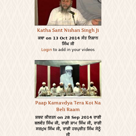
Katha Sant Nishan Singh Ji
ਕਥਾ on 13 Oct 2014 ਸੰਤ ਨਿਸ਼ਾਨ
ਸਿੰਘ ਜੀ
Login
to add in your videos
Paap Kamavdya Tera Koi Na
Beli Raam
ਸ਼ਬਦ ਕੀਰਤਨ on 28 Sep 2014 ਰਾਗੀ
ਬਲਵੰਤ ਸਿੰਘ ਜੀ, ਰਾਗੀ ਸ਼ਾਮ ਸਿੰਘ ਜੀ, ਰਾਗੀ
ਸਰਮੁਖ ਸਿੰਘ ਜੀ, ਰਾਗੀ ਹਰਪ੍ਰੀਤ ਸਿੰਘ ਸੋਨੂੰ
ਜੀ