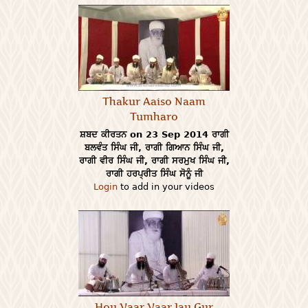
Thakur Aaiso Naam
Tumharo
ਸ਼ਬਦ ਕੀਰਤਨ on 23 Sep 2014 ਰਾਗੀ
ਬਲਵੰਤ ਸਿੰਘ ਜੀ, ਰਾਗੀ ਗਿਆਨ ਸਿੰਘ ਜੀ,
ਰਾਗੀ ਵੀਰ ਸਿੰਘ ਜੀ, ਰਾਗੀ ਸਰਮੁਖ ਸਿੰਘ ਜੀ,
ਰਾਗੀ ਹਰਪ੍ਰੀਤ ਸਿੰਘ ਸੋਨੂੰ ਜੀ
Login
to add in your videos
Hou Vaar Vaar Jau Gur