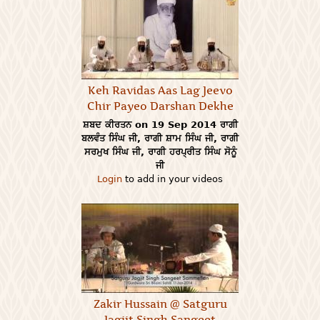
Keh Ravidas Aas Lag Jeevo
Chir Payeo Darshan Dekhe
ਸ਼ਬਦ ਕੀਰਤਨ on 19 Sep 2014 ਰਾਗੀ
ਬਲਵੰਤ ਸਿੰਘ ਜੀ, ਰਾਗੀ ਸ਼ਾਮ ਸਿੰਘ ਜੀ, ਰਾਗੀ
ਸਰਮੁਖ ਸਿੰਘ ਜੀ, ਰਾਗੀ ਹਰਪ੍ਰੀਤ ਸਿੰਘ ਸੋਨੂੰ
ਜੀ
Login
to add in your videos
Zakir Hussain @ Satguru
Jagjit Singh Sangeet