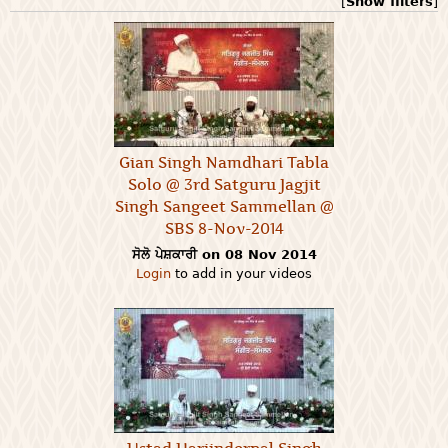
[
Show filters
]
Gian Singh Namdhari Tabla
Solo @ 3rd Satguru Jagjit
Singh Sangeet Sammellan @
SBS 8-Nov-2014
ਸੋਲੋ ਪੇਸ਼ਕਾਰੀ on 08 Nov 2014
Login
to add in your videos