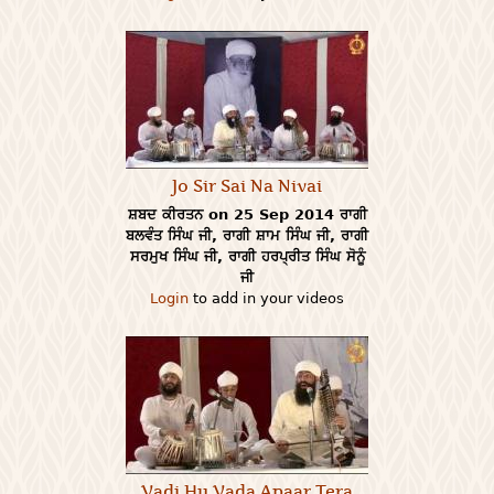
Jo Sir Sai Na Nivai
ਸ਼ਬਦ ਕੀਰਤਨ on 25 Sep 2014 ਰਾਗੀ
ਬਲਵੰਤ ਸਿੰਘ ਜੀ, ਰਾਗੀ ਸ਼ਾਮ ਸਿੰਘ ਜੀ, ਰਾਗੀ
ਸਰਮੁਖ ਸਿੰਘ ਜੀ, ਰਾਗੀ ਹਰਪ੍ਰੀਤ ਸਿੰਘ ਸੋਨੂੰ
ਜੀ
Login
to add in your videos
Vadi Hu Vada Apaar Tera