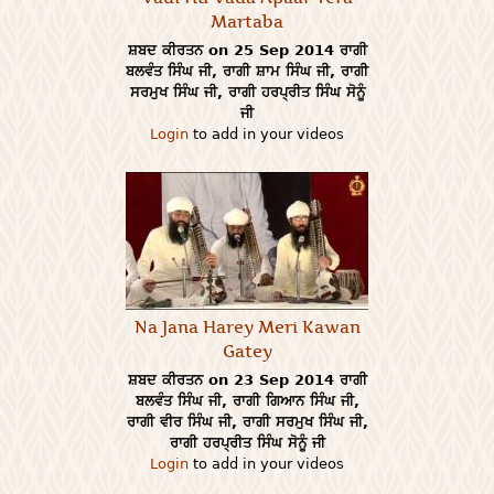
Martaba
ਸ਼ਬਦ ਕੀਰਤਨ on 25 Sep 2014 ਰਾਗੀ
ਬਲਵੰਤ ਸਿੰਘ ਜੀ, ਰਾਗੀ ਸ਼ਾਮ ਸਿੰਘ ਜੀ, ਰਾਗੀ
ਸਰਮੁਖ ਸਿੰਘ ਜੀ, ਰਾਗੀ ਹਰਪ੍ਰੀਤ ਸਿੰਘ ਸੋਨੂੰ
ਜੀ
Login
to add in your videos
Na Jana Harey Meri Kawan
Gatey
ਸ਼ਬਦ ਕੀਰਤਨ on 23 Sep 2014 ਰਾਗੀ
ਬਲਵੰਤ ਸਿੰਘ ਜੀ, ਰਾਗੀ ਗਿਆਨ ਸਿੰਘ ਜੀ,
ਰਾਗੀ ਵੀਰ ਸਿੰਘ ਜੀ, ਰਾਗੀ ਸਰਮੁਖ ਸਿੰਘ ਜੀ,
ਰਾਗੀ ਹਰਪ੍ਰੀਤ ਸਿੰਘ ਸੋਨੂੰ ਜੀ
Login
to add in your videos