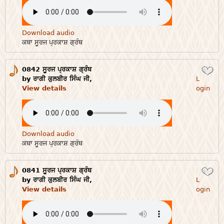
Download audio
ਕਥਾ ਸੂਰਜ ਪ੍ਰਕਾਸ਼ ਗ੍ਰੰਥ
0842 ਸੂਰਜ ਪ੍ਰਕਾਸ਼ ਗ੍ਰੰਥ
Login
by ਰਾਗੀ ਕੁਲਬੀਰ ਸਿੰਘ ਜੀ,
L
View details
ogin
Download audio
ਕਥਾ ਸੂਰਜ ਪ੍ਰਕਾਸ਼ ਗ੍ਰੰਥ
0841 ਸੂਰਜ ਪ੍ਰਕਾਸ਼ ਗ੍ਰੰਥ
Login
by ਰਾਗੀ ਕੁਲਬੀਰ ਸਿੰਘ ਜੀ,
L
View details
ogin