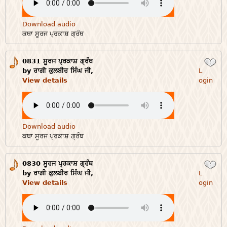
Download audio
ਕਥਾ ਸੂਰਜ ਪ੍ਰਕਾਸ਼ ਗ੍ਰੰਥ
0831 ਸੂਰਜ ਪ੍ਰਕਾਸ਼ ਗ੍ਰੰਥ
Login
by ਰਾਗੀ ਕੁਲਬੀਰ ਸਿੰਘ ਜੀ,
L
View details
ogin
Download audio
ਕਥਾ ਸੂਰਜ ਪ੍ਰਕਾਸ਼ ਗ੍ਰੰਥ
0830 ਸੂਰਜ ਪ੍ਰਕਾਸ਼ ਗ੍ਰੰਥ
Login
by ਰਾਗੀ ਕੁਲਬੀਰ ਸਿੰਘ ਜੀ,
L
View details
ogin