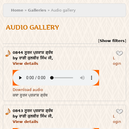
You are here
Home
»
Galleries
» Audio gallery
AUDIO GALLERY
[
Show filters
]
0844 ਸੂਰਜ ਪ੍ਰਕਾਸ਼ ਗ੍ਰੰਥ
Login
by ਰਾਗੀ ਕੁਲਬੀਰ ਸਿੰਘ ਜੀ,
L
View details
ogin
Download audio
ਕਥਾ ਸੂਰਜ ਪ੍ਰਕਾਸ਼ ਗ੍ਰੰਥ
0843 ਸੂਰਜ ਪ੍ਰਕਾਸ਼ ਗ੍ਰੰਥ
Login
by ਰਾਗੀ ਕੁਲਬੀਰ ਸਿੰਘ ਜੀ,
L
View details
ogin