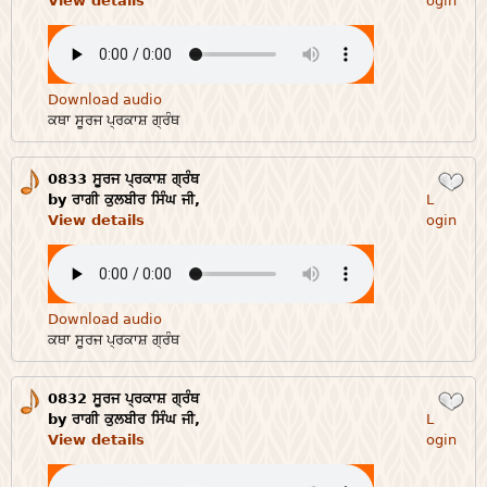
View details
ogin
Download audio
ਕਥਾ ਸੂਰਜ ਪ੍ਰਕਾਸ਼ ਗ੍ਰੰਥ
0833 ਸੂਰਜ ਪ੍ਰਕਾਸ਼ ਗ੍ਰੰਥ
Login
by ਰਾਗੀ ਕੁਲਬੀਰ ਸਿੰਘ ਜੀ,
L
View details
ogin
Download audio
ਕਥਾ ਸੂਰਜ ਪ੍ਰਕਾਸ਼ ਗ੍ਰੰਥ
0832 ਸੂਰਜ ਪ੍ਰਕਾਸ਼ ਗ੍ਰੰਥ
Login
by ਰਾਗੀ ਕੁਲਬੀਰ ਸਿੰਘ ਜੀ,
L
View details
ogin