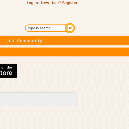
Log in
New User? Register
Search
Join Community