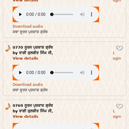
View details
ogin
Download audio
ਕਥਾ ਸੂਰਜ ਪ੍ਰਕਾਸ਼ ਗ੍ਰੰਥ
0770 ਸੂਰਜ ਪ੍ਰਕਾਸ਼ ਗ੍ਰੰਥ
Login
by ਰਾਗੀ ਕੁਲਬੀਰ ਸਿੰਘ ਜੀ,
L
View details
ogin
Download audio
ਕਥਾ ਸੂਰਜ ਪ੍ਰਕਾਸ਼ ਗ੍ਰੰਥ
0769 ਸੂਰਜ ਪ੍ਰਕਾਸ਼ ਗ੍ਰੰਥ
Login
by ਰਾਗੀ ਕੁਲਬੀਰ ਸਿੰਘ ਜੀ,
L
View details
ogin