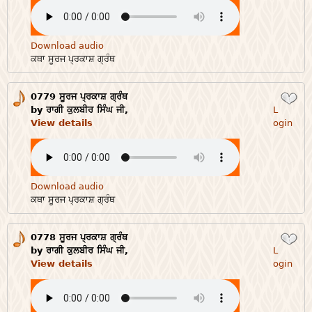
Download audio
ਕਥਾ ਸੂਰਜ ਪ੍ਰਕਾਸ਼ ਗ੍ਰੰਥ
0779 ਸੂਰਜ ਪ੍ਰਕਾਸ਼ ਗ੍ਰੰਥ
Login
by ਰਾਗੀ ਕੁਲਬੀਰ ਸਿੰਘ ਜੀ,
L
View details
ogin
Download audio
ਕਥਾ ਸੂਰਜ ਪ੍ਰਕਾਸ਼ ਗ੍ਰੰਥ
0778 ਸੂਰਜ ਪ੍ਰਕਾਸ਼ ਗ੍ਰੰਥ
Login
by ਰਾਗੀ ਕੁਲਬੀਰ ਸਿੰਘ ਜੀ,
L
View details
ogin