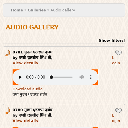
You are here
Home
»
Galleries
» Audio gallery
AUDIO GALLERY
[
Show filters
]
0781 ਸੂਰਜ ਪ੍ਰਕਾਸ਼ ਗ੍ਰੰਥ
Login
by ਰਾਗੀ ਕੁਲਬੀਰ ਸਿੰਘ ਜੀ,
L
View details
ogin
Download audio
ਕਥਾ ਸੂਰਜ ਪ੍ਰਕਾਸ਼ ਗ੍ਰੰਥ
0780 ਸੂਰਜ ਪ੍ਰਕਾਸ਼ ਗ੍ਰੰਥ
Login
by ਰਾਗੀ ਕੁਲਬੀਰ ਸਿੰਘ ਜੀ,
L
View details
ogin