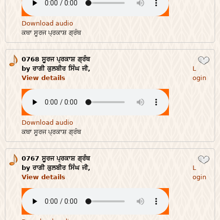
Download audio
ਕਥਾ ਸੂਰਜ ਪ੍ਰਕਾਸ਼ ਗ੍ਰੰਥ
0768 ਸੂਰਜ ਪ੍ਰਕਾਸ਼ ਗ੍ਰੰਥ
Login
by ਰਾਗੀ ਕੁਲਬੀਰ ਸਿੰਘ ਜੀ,
L
View details
ogin
Download audio
ਕਥਾ ਸੂਰਜ ਪ੍ਰਕਾਸ਼ ਗ੍ਰੰਥ
0767 ਸੂਰਜ ਪ੍ਰਕਾਸ਼ ਗ੍ਰੰਥ
Login
by ਰਾਗੀ ਕੁਲਬੀਰ ਸਿੰਘ ਜੀ,
L
View details
ogin